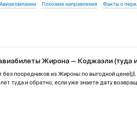
Авиакомпании
Похожие направления
Факты о пере
 авиабилеты
Жирона
—
Коджаэли
(туда 
т без посредников из Жироны по выгодной цене🙌
лет туда и обратно, если уже знаете дату возвра