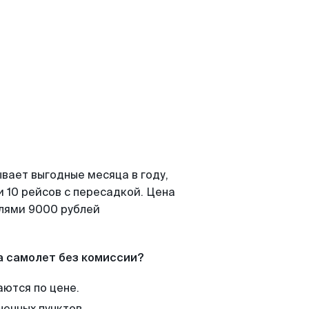
вает выгодные месяца в году,
 10 рейсов с пересадкой. Цена
елями 9000 рублей
а самолет без комиссии?
аются по цене.
нечных пунктов.