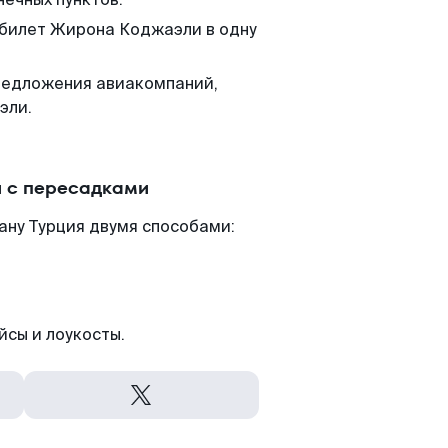
 билет Жирона Коджаэли в одну
редложения авиакомпаний,
эли.
 с пересадками
ану Турция двумя способами:
йсы и лоукосты.