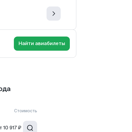
Найти авиабилеты
ода
Стоимость
т
10 917 ₽