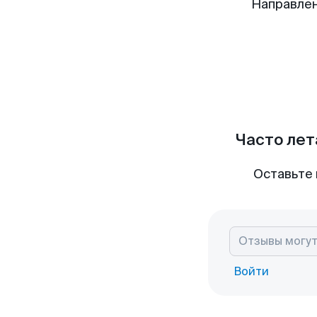
Направле
Часто лет
Оставьте 
Войти