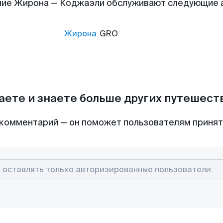
ние Жирона — Коджаэли обслуживают следующие 
Жирона
GRO
аете и знаете больше других путешес
комментарий — он поможет пользователям приня