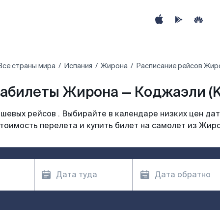
Все страны мира
Испания
Жирона
Расписание рейсов Жир
абилеты Жирона — Коджаэли (
шевых рейсов . Выбирайте в календаре низких цен дат
тоимость перелета и купить билет на самолет из Жир