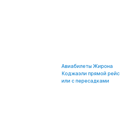
Авиабилеты Жирона
Коджаэли прямой рейс
или с пересадками