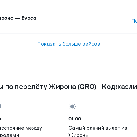
ирона
—
Бурса
П
Показать больше рейсов
 по перелёту Жирона (GRO) - Коджаэли
м
01:00
асстояние между
Самый ранний вылет из
ородами
Жироны