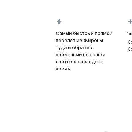
15
Самый быстрый прямой
перелет из Жироны
К
туда и обратно,
К
найденный на нашем
сайте за последнее
время