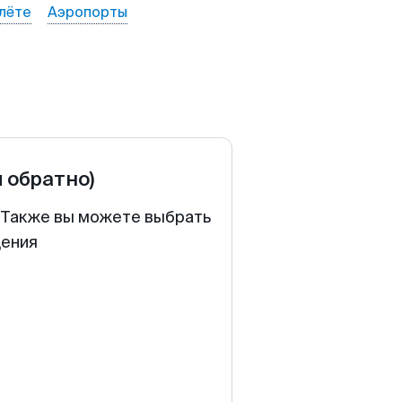
лёте
Аэропорты
и обратно)
. Также вы можете выбрать
щения