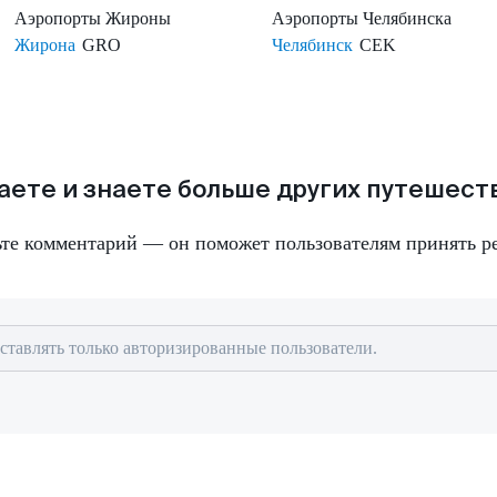
Аэропорты
Жироны
Аэропорты
Челябинска
Жирона
GRO
Челябинск
CEK
аете и знаете больше других путешес
ьте комментарий — он поможет пользователям принять р