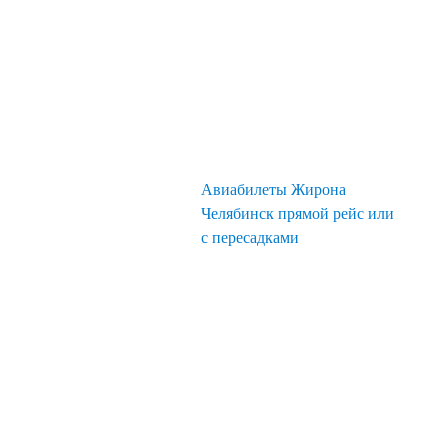
Авиабилеты Жирона
Челябинск прямой рейс или
с пересадками