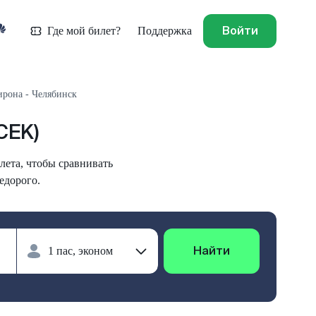
Войти
Где мой билет?
Поддержка
рона - Челябинск
CEK)
лета, чтобы сравнивать
едорого.
Найти