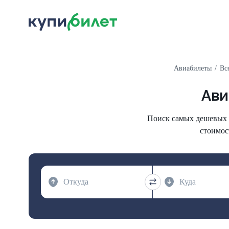
Авиабилеты
Вс
Ави
Поиск самых дешевых р
стоимос