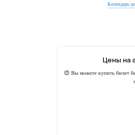
Календарь ц
Цены на 
😍 Вы можете купить билет б