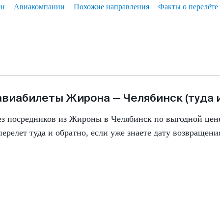
ен
Авиакомпании
Похожие направления
Факты о перелёте
авиабилеты
Жирона
—
Челябинск
(туда 
ез посредников из Жироны в Челябинск по выгодной цен
перелет туда и обратно, если уже знаете дату возвращени