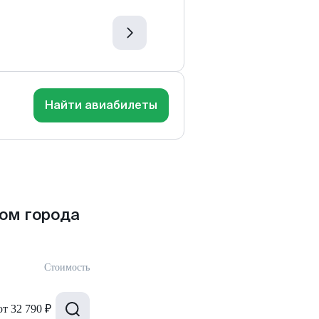
Найти авиабилеты
ом города
Стоимость
от
32 790 ₽