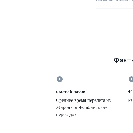
Факты
около 6 часов
44
Среднее время перелета из
Ра
Жироны в Челябинск без
пересадок