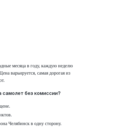
одные месяца в году, каждую неделю
Цена варьируется, самая дорогая из
от.
а самолет без комиссии?
цене.
нктов.
она Челябинск в одну сторону.