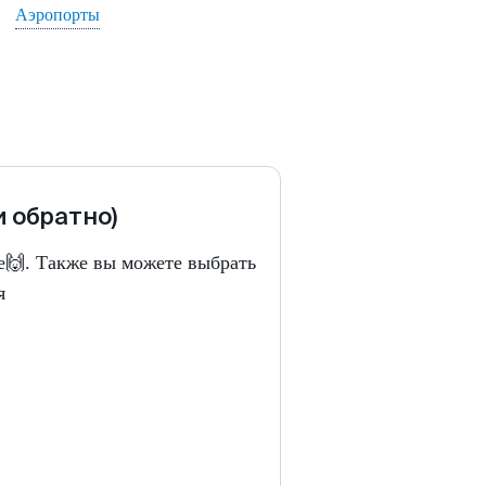
Аэропорты
и обратно)
е🙌. Также вы можете выбрать
я