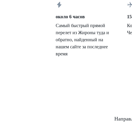
около 6 часов
15
Самый быстрый прямой
Ко
перелет из Жироны туда и
Че
обратно, найденный на
нашем сайте за последнее
время
Направ