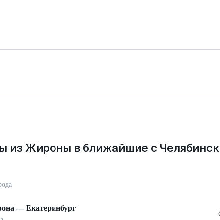
ы из Жироны в ближайшие с Челябинск
рода
она
—
Екатеринбург
а