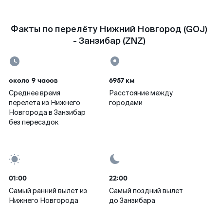
Факты по перелёту Нижний Новгород (GOJ)
- Занзибар (ZNZ)
около 9 часов
6957 км
Среднее время
Расстояние между
перелета из Нижнего
городами
Новгорода в Занзибар
без пересадок
01:00
22:00
Самый ранний вылет из
Самый поздний вылет
Нижнего Новгорода
до Занзибара