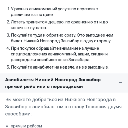
У разных авиакомпаний услуги по перевозке
различаются по цене.
Лететь транзитом дешево, по сравнению от и до
конечных пунктов.
Покупайте туда и обратно сразу. Это выгоднее чем
билет Нижний Новгород Занзибар в одну сторону.
При покупке обращайте внимание на лучшие
спецпредложения авиакомпаний, акции, скидки и
распродажи авиабилетов из Занзибара.
Покупайте авиабилет на неделе, а не в выходные.
Авиабилеты Нижний Новгород Занзибар
прямой рейс или с пересадками
Вы можете добраться из Нижнего Новгорода в
Занзибар с авиабилетом в страну Танзания двумя
способами:
прямым рейсом