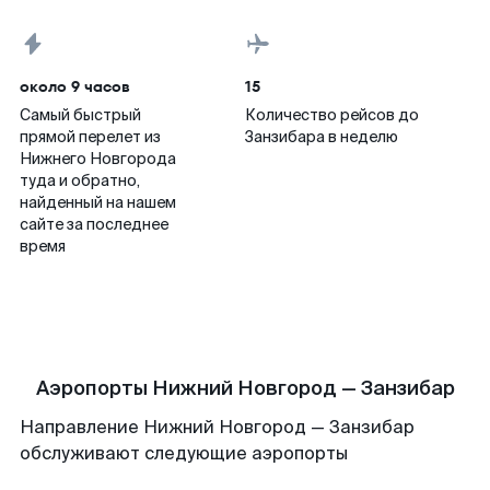
около 9 часов
15
Самый быстрый
Количество рейсов до
прямой перелет из
Занзибара в неделю
Нижнего Новгорода
туда и обратно,
найденный на нашем
сайте за последнее
время
Аэропорты Нижний Новгород — Занзибар
Направление Нижний Новгород — Занзибар
обслуживают следующие аэропорты