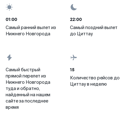
01:00
22:00
Самый ранний вылет из
Самый поздний вылет
Нижнего Новгорода
до Циттау
15
Самый быстрый
прямой перелет из
Количество рейсов до
Нижнего Новгорода
Циттау в неделю
туда и обратно,
найденный на нашем
сайте за последнее
время