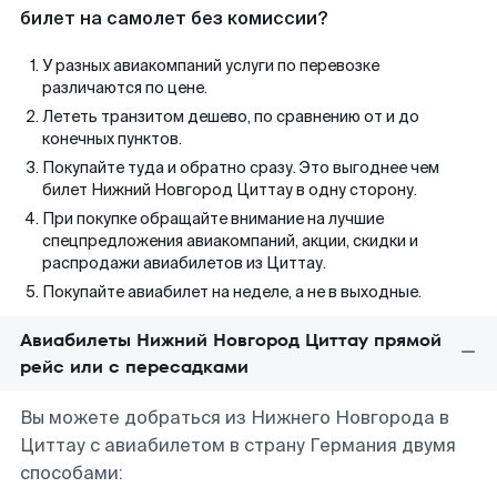
билет на самолет без комиссии?
У разных авиакомпаний услуги по перевозке
различаются по цене.
Лететь транзитом дешево, по сравнению от и до
конечных пунктов.
Покупайте туда и обратно сразу. Это выгоднее чем
билет Нижний Новгород Циттау в одну сторону.
При покупке обращайте внимание на лучшие
спецпредложения авиакомпаний, акции, скидки и
распродажи авиабилетов из Циттау.
Покупайте авиабилет на неделе, а не в выходные.
Авиабилеты Нижний Новгород Циттау прямой
рейс или с пересадками
Вы можете добраться из Нижнего Новгорода в
Циттау с авиабилетом в страну Германия двумя
способами: