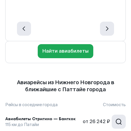
Найти авиабилеты
Авиарейсы из Нижнего Новгорода в
ближайшие с Паттайе города
Рейсы в соседние города
Стоимость
Авиабилеты
Стригино
—
Бангкок
от
26 242 ₽
115
км до
Патайи