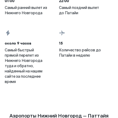
01:00
22:00
Самый ранний вылет из
Самый поздний вылет
Нижнего Новгорода
до Патайи
около 9 часов
15
Самый быстрый
Количество рейсов до
прямой перелет из
Патайи в неделю
Нижнего Новгорода
туда и обратно,
найденный на нашем
сайте за последнее
время
Аэропорты Нижний Новгород — Паттайя