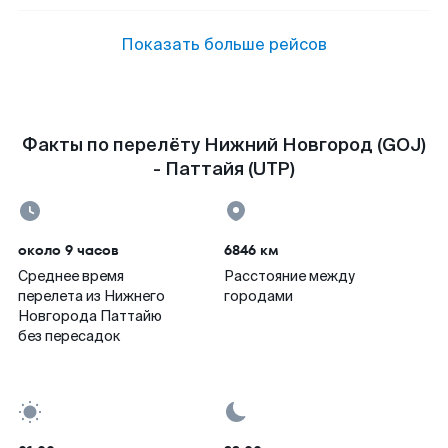
Показать больше рейсов
Факты по перелёту Нижний Новгород (GOJ)
- Паттайя (UTP)
около 9 часов
6846 км
Среднее время
Расстояние между
перелета из Нижнего
городами
Новгорода Паттайю
без пересадок