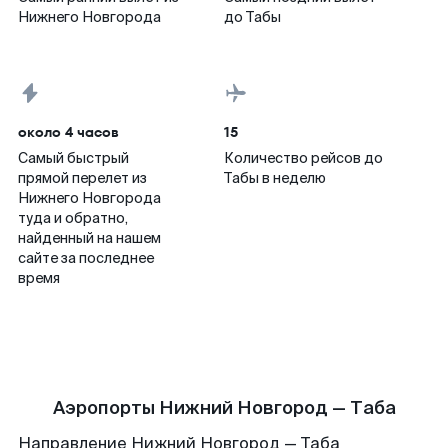
Нижнего Новгорода
до Табы
около 4 часов
15
Самый быстрый
Количество рейсов до
прямой перелет из
Табы в неделю
Нижнего Новгорода
туда и обратно,
найденный на нашем
сайте за последнее
время
Аэропорты Нижний Новгород — Таба
Направление Нижний Новгород — Таба