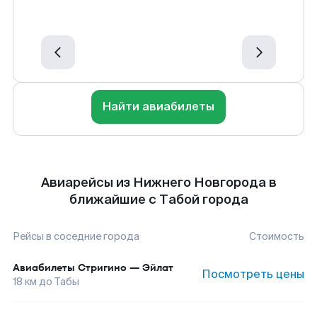
Найти авиабилеты
Авиарейсы из Нижнего Новгорода в
ближайшие с Табой города
Рейсы в соседние города
Стоимость
Авиабилеты
Стригино
—
Эйлат
Посмотреть цены
18
км до
Табы