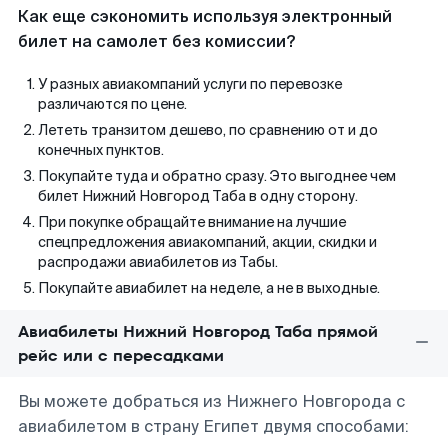
Как еще сэкономить используя электронный
билет на самолет без комиссии?
У разных авиакомпаний услуги по перевозке
различаются по цене.
Лететь транзитом дешево, по сравнению от и до
конечных пунктов.
Покупайте туда и обратно сразу. Это выгоднее чем
билет Нижний Новгород Таба в одну сторону.
При покупке обращайте внимание на лучшие
спецпредложения авиакомпаний, акции, скидки и
распродажи авиабилетов из Табы.
Покупайте авиабилет на неделе, а не в выходные.
Авиабилеты Нижний Новгород Таба прямой
рейс или с пересадками
Вы можете добраться из Нижнего Новгорода с
авиабилетом в страну Египет двумя способами: