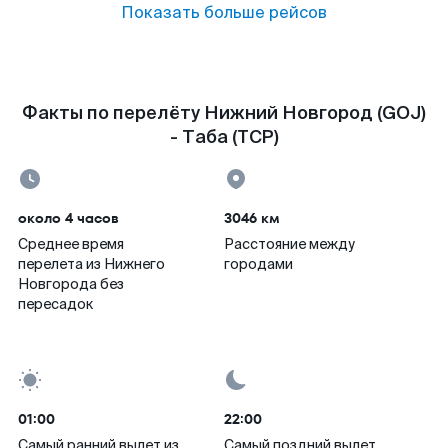
Показать больше рейсов
Факты по перелёту Нижний Новгород (GOJ)
- Таба (TCP)
около 4 часов
3046 км
Среднее время
Расстояние между
перелета из Нижнего
городами
Новгорода без
пересадок
01:00
22:00
Самый ранний вылет из
Самый поздний вылет