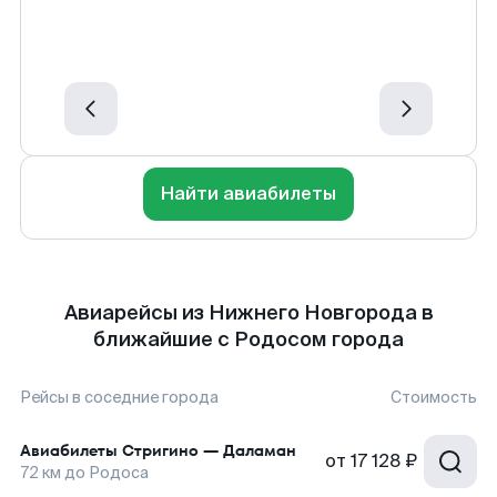
Найти авиабилеты
Авиарейсы из Нижнего Новгорода в
ближайшие с Родосом города
Рейсы в соседние города
Стоимость
Авиабилеты
Стригино
—
Даламан
от
17 128 ₽
72
км до
Родоса