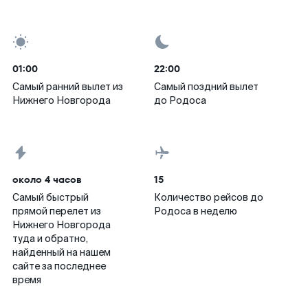
01:00
22:00
Самый ранний вылет из
Самый поздний вылет
Нижнего Новгорода
до Родоса
около 4 часов
15
Самый быстрый
Количество рейсов до
прямой перелет из
Родоса в неделю
Нижнего Новгорода
туда и обратно,
найденный на нашем
сайте за последнее
время