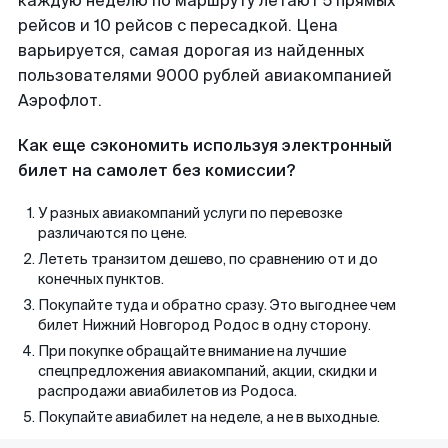
каждую неделю по маршруту летают 5 прямых
рейсов и 10 рейсов с пересадкой. Цена
варьируется, самая дорогая из найденных
пользователями 9000 рублей авиакомпанией
Аэрофлот.
Как еще сэкономить используя электронный
билет на самолет без комиссии?
У разных авиакомпаний услуги по перевозке
различаются по цене.
Лететь транзитом дешево, по сравнению от и до
конечных пунктов.
Покупайте туда и обратно сразу. Это выгоднее чем
билет Нижний Новгород Родос в одну сторону.
При покупке обращайте внимание на лучшие
спецпредложения авиакомпаний, акции, скидки и
распродажи авиабилетов из Родоса.
Покупайте авиабилет на неделе, а не в выходные.