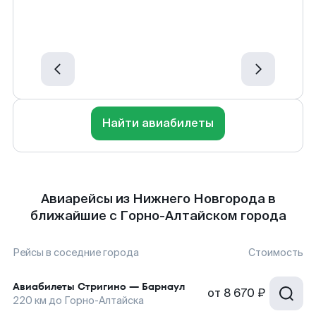
Найти авиабилеты
Авиарейсы из Нижнего Новгорода в
ближайшие с Горно-Алтайском города
Рейсы в соседние города
Стоимость
Авиабилеты
Стригино
—
Барнаул
от
8 670 ₽
220
км до
Горно-Алтайска