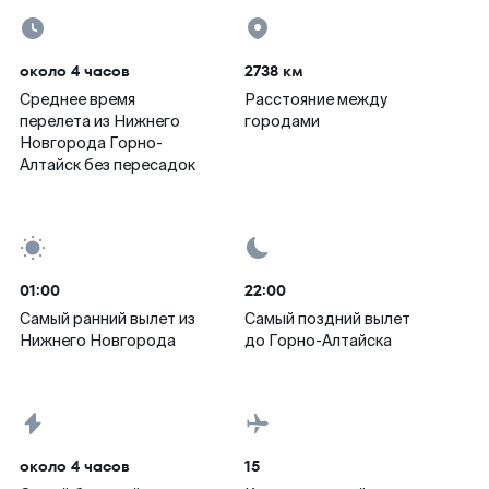
около 4 часов
2738 км
Среднее время
Расстояние между
перелета из Нижнего
городами
Новгорода Горно-
Алтайск без пересадок
01:00
22:00
Самый ранний вылет из
Самый поздний вылет
Нижнего Новгорода
до Горно-Алтайска
около 4 часов
15