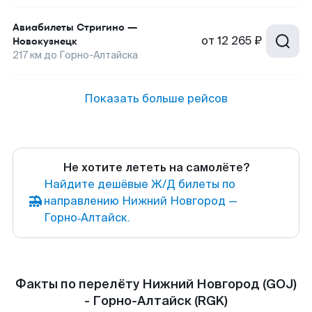
Авиабилеты
Стригино
—
от
12 265 ₽
Новокузнецк
217
км до
Горно-Алтайска
Показать больше рейсов
Не хотите лететь на самолёте?
Найдите дешёвые Ж/Д билеты по
направлению Нижний Новгород —
Горно‑Алтайск.
Факты по перелёту Нижний Новгород (GOJ)
- Горно-Алтайск (RGK)