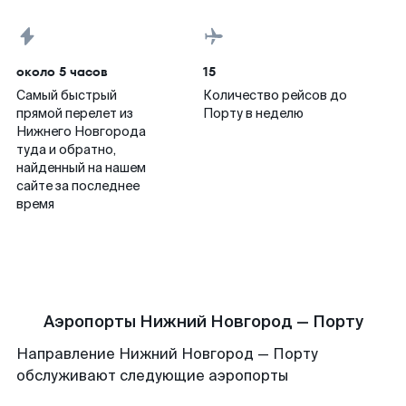
около 5 часов
15
Самый быстрый
Количество рейсов до
прямой перелет из
Порту в неделю
Нижнего Новгорода
туда и обратно,
найденный на нашем
сайте за последнее
время
Аэропорты Нижний Новгород — Порту
Направление Нижний Новгород — Порту
обслуживают следующие аэропорты