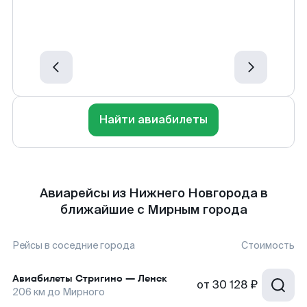
Найти авиабилеты
Авиарейсы из Нижнего Новгорода в
ближайшие с Мирным города
Рейсы в соседние города
Стоимость
Авиабилеты
Стригино
—
Ленск
от
30 128 ₽
206
км до
Мирного