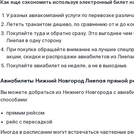
Как еще сэкономить используя электронный билет н
У разных авиакомпаний услуги по перевозке различ
Лететь транзитом дешево, по сравнению от и до ко
Покупайте туда и обратно сразу. Это выгоднее че
Лиепая в одну сторону.
При покупке обращайте внимание на лучшие спецп
акции, скидки и распродажи авиабилетов из Лиепа
Покупайте авиабилет на неделе, а не в выходные.
Авиабилеты Нижний Новгород Лиепая прямой р
Вы можете добраться из Нижнего Новгорода с авиаби
способами:
прямым рейсом
рейс с пересадкой
Иногда в расписании могут встречаться чартерные ре