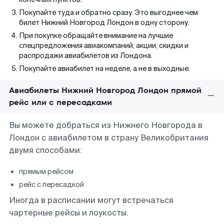
Покупайте туда и обратно сразу. Это выгоднее чем
билет Нижний Новгород Лондон в одну сторону.
При покупке обращайте внимание на лучшие
спецпредложения авиакомпаний, акции, скидки и
распродажи авиабилетов из Лондона.
Покупайте авиабилет на неделе, а не в выходные.
Авиабилеты Нижний Новгород Лондон прямой
рейс или с пересадками
Вы можете добраться из Нижнего Новгорода в
Лондон с авиабилетом в страну Великобритания
двумя способами:
прямым рейсом
рейс с пересадкой
Иногда в расписании могут встречаться
чартерные рейсы и лоукосты.