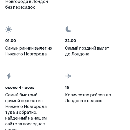
Новгорода в Лондон
без пересадок
01:00
22:00
Самый ранний вылет из
Самый поздний вылет
Нижнего Новгорода
до Лондона
около 4 часов
15
Самый быстрый
Количество рейсов до
прямой перелет из
Лондона в неделю
Нижнего Новгорода
туда и обратно,
найденный на нашем
сайте за последнее
время