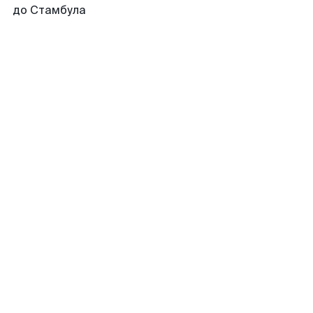
до Стамбула