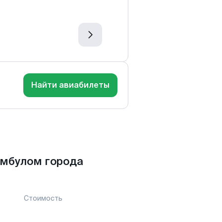
Найти авиабилеты
амбулом города
Стоимость