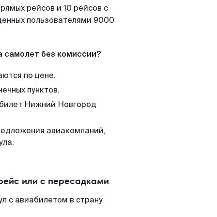
рямых рейсов и 10 рейсов с
йденных пользователями 9000
а самолет без комиссии?
аются по цене.
нечных пунктов.
м билет Нижний Новгород
редложения авиакомпаний,
ула.
рейс или с пересадками
л с авиабилетом в страну