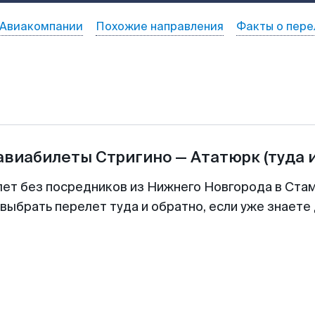
Авиакомпании
Похожие направления
Факты о пере
 авиабилеты
Стригино
—
Ататюрк
(туда 
лет без посредников из Нижнего Новгорода в Стам
выбрать перелет туда и обратно, если уже знаете