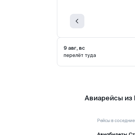
9 авг, вс
перелёт туда
Авиарейсы из 
Рейсы в соседние
Авиабилеты
Ст