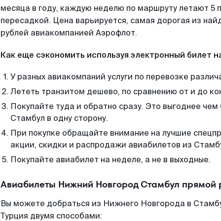
месяца в году, каждую неделю по маршруту летают 5 п
пересадкой. Цена варьируется, самая дорогая из на
рублей авиакомпанией Аэрофлот.
Как еще сэкономить используя электронный билет н
У разных авиакомпаний услуги по перевозке различ
Лететь транзитом дешево, по сравнению от и до ко
Покупайте туда и обратно сразу. Это выгоднее че
Стамбул в одну сторону.
При покупке обращайте внимание на лучшие спецп
акции, скидки и распродажи авиабилетов из Стамб
Покупайте авиабилет на неделе, а не в выходные.
Авиабилеты Нижний Новгород Стамбул прямой 
Вы можете добраться из Нижнего Новгорода в Стамбу
Турция двумя способами: