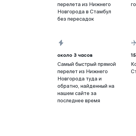
перелета из Нижнего
г
Новгорода в Стамбул
без пересадок
около 3 часов
15
Самый быстрый прямой
К
перелет из Нижнего
С
Новгорода туда и
обратно, найденный на
нашем сайте за
последнее время