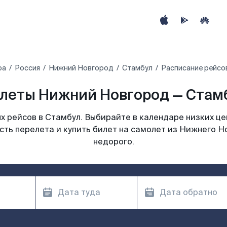
ра
Россия
Нижний Новгород
Стамбул
Расписание рейсо
леты Нижний Новгород — Стамбу
 рейсов в Стамбул. Выбирайте в календаре низких це
сть перелета и купить билет на самолет из Нижнего Н
недорого.