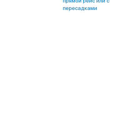
прямой рейс или с
пересадками