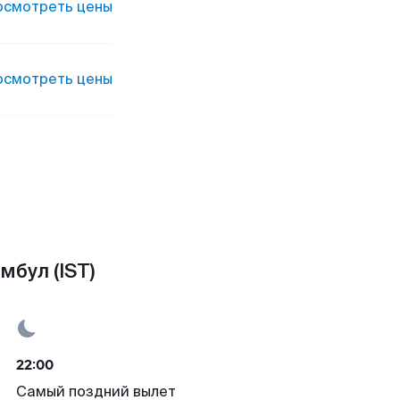
осмотреть цены
осмотреть цены
бул (IST)
22:00
Самый поздний вылет