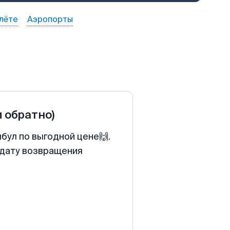
лёте
Аэропорты
и обратно)
бул по выгодной цене🙌.
 дату возвращения