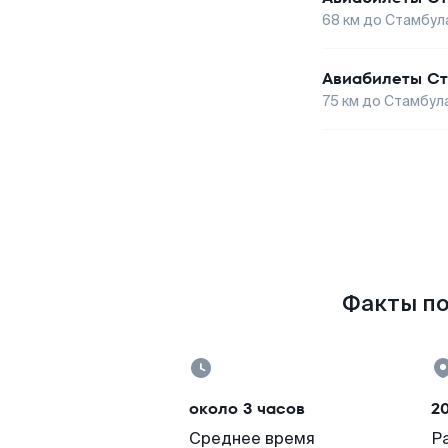
68
км до
Стамбул
Авиабилеты
Ст
75
км до
Стамбул
Факты по
около 3 часов
2
Среднее время
Р