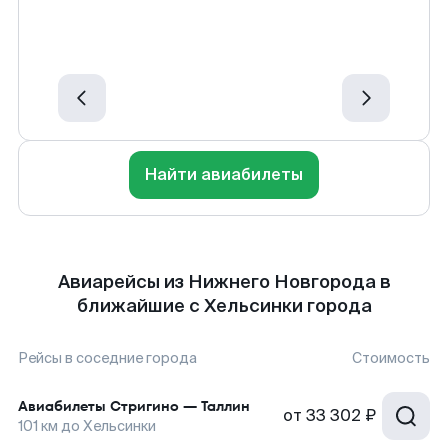
Найти авиабилеты
Авиарейсы из Нижнего Новгорода в
ближайшие с Хельсинки города
Рейсы в соседние города
Стоимость
Авиабилеты
Стригино
—
Таллин
от
33 302 ₽
101
км до
Хельсинки