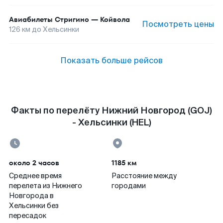
Авиабилеты
Стригино
—
Койвола
Посмотреть цены
126
км до
Хельсинки
Показать больше рейсов
Факты по перелёту Нижний Новгород (GOJ)
- Хельсинки (HEL)
около 2 часов
1185 км
Среднее время
Расстояние между
перелета из Нижнего
городами
Новгорода в
Хельсинки без
пересадок