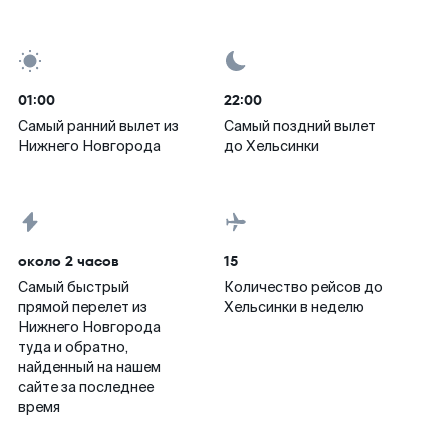
01:00
22:00
Самый ранний вылет из
Самый поздний вылет
Нижнего Новгорода
до Хельсинки
около 2 часов
15
Самый быстрый
Количество рейсов до
прямой перелет из
Хельсинки в неделю
Нижнего Новгорода
туда и обратно,
найденный на нашем
сайте за последнее
время