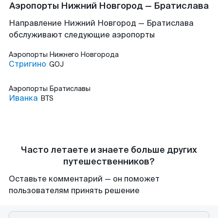
Аэропорты Нижний Новгород — Братислава
Направление Нижний Новгород — Братислава
обслуживают следующие аэропорты
Аэропорты
Нижнего Новгорода
Стригино
GOJ
Аэропорты
Братиславы
Иванка
BTS
Часто летаете и знаете больше других
путешественников?
Оставьте комментарий — он поможет
пользователям принять решение