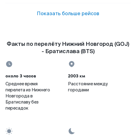
Показать больше рейсов
Факты по перелёту Нижний Новгород (GOJ)
- Братислава (BTS)
около 3 часов
2003 км
Среднее время
Расстояние между
перелета из Нижнего
городами
Новгорода в
Братиславу без
пересадок