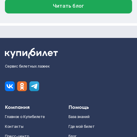
Читать блог
Сервис билетных лазеек
Компания
Помощь
Главное о Купибилете
База знаний
Контакты
Где мой билет
Пресс-центр
Блог