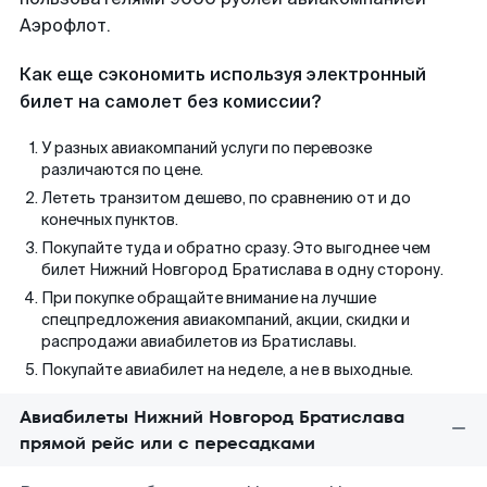
Аэрофлот.
Как еще сэкономить используя электронный
билет на самолет без комиссии?
У разных авиакомпаний услуги по перевозке
различаются по цене.
Лететь транзитом дешево, по сравнению от и до
конечных пунктов.
Покупайте туда и обратно сразу. Это выгоднее чем
билет Нижний Новгород Братислава в одну сторону.
При покупке обращайте внимание на лучшие
спецпредложения авиакомпаний, акции, скидки и
распродажи авиабилетов из Братиславы.
Покупайте авиабилет на неделе, а не в выходные.
Авиабилеты Нижний Новгород Братислава
прямой рейс или с пересадками