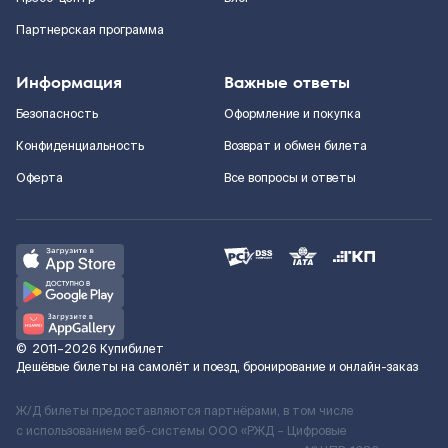
Партнерская программа
Информация
Важные ответы
Безопасность
Оформление и покупка
Конфиденциальность
Возврат и обмен билета
Оферта
Все вопросы и ответы
©
2011–2026
Купибилет
Дешёвые билеты на самолёт и поезд, бронирование и онлайн-заказ
Ж/Д билеты предоставляются партнёрами, в том числе
с использованием веб-системы ООО «РЖД – Цифровые