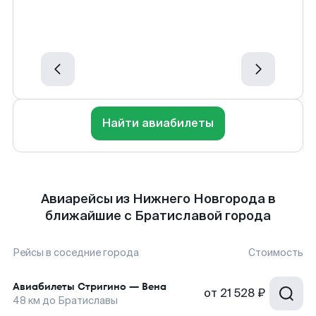
Найти авиабилеты
Авиарейсы из Нижнего Новгорода в
ближайшие с Братиславой города
Рейсы в соседние города
Стоимость
Авиабилеты
Стригино
—
Вена
от
21 528 ₽
48
км до
Братиславы