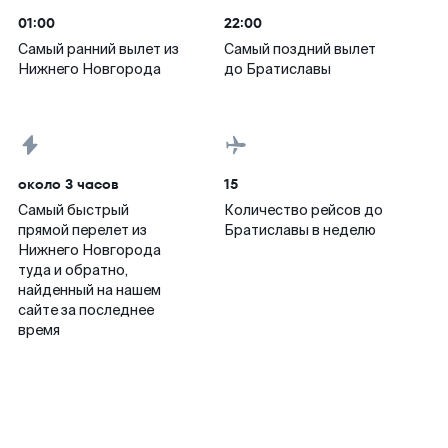
01:00
22:00
Самый ранний вылет из
Самый поздний вылет
Нижнего Новгорода
до Братиславы
около 3 часов
15
Самый быстрый
Количество рейсов до
прямой перелет из
Братиславы в неделю
Нижнего Новгорода
туда и обратно,
найденный на нашем
сайте за последнее
время