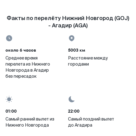
Факты по перелёту Нижний Новгород (GOJ)
- Агадир (AGA)
около 6 часов
5003 км
Среднее время
Расстояние между
перелета из Нижнего
городами
Новгорода в Агадир
без пересадок
01:00
22:00
Самый ранний вылет из
Самый поздний вылет
Нижнего Новгорода
до Агадира