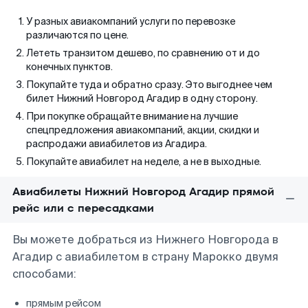
У разных авиакомпаний услуги по перевозке
различаются по цене.
Лететь транзитом дешево, по сравнению от и до
конечных пунктов.
Покупайте туда и обратно сразу. Это выгоднее чем
билет Нижний Новгород Агадир в одну сторону.
При покупке обращайте внимание на лучшие
спецпредложения авиакомпаний, акции, скидки и
распродажи авиабилетов из Агадира.
Покупайте авиабилет на неделе, а не в выходные.
Авиабилеты Нижний Новгород Агадир прямой
рейс или с пересадками
Вы можете добраться из Нижнего Новгорода в
Агадир с авиабилетом в страну Марокко двумя
способами:
прямым рейсом