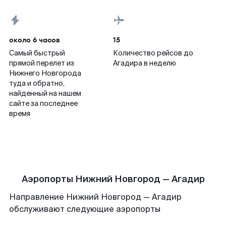
около 6 часов
15
Самый быстрый
Количество рейсов до
прямой перелет из
Агадира в неделю
Нижнего Новгорода
туда и обратно,
найденный на нашем
сайте за последнее
время
Аэропорты Нижний Новгород — Агадир
Направление Нижний Новгород — Агадир
обслуживают следующие аэропорты