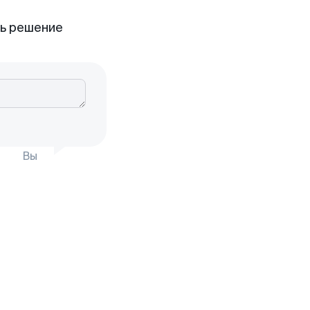
ть решение
Вы