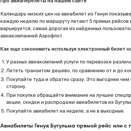
Про авиаперелеты на нашем сайте
Календарь низких цен на авиабилет из Генуи показыва
каждую неделю по маршруту летают 5 прямых рейсов и
варьируется, самая дорогая из найденных пользоват
авиакомпанией Аэрофлот.
Как еще сэкономить используя электронный билет н
У разных авиакомпаний услуги по перевозке различ
Лететь транзитом дешево, по сравнению от и до ко
Покупайте туда и обратно сразу. Это выгоднее чем 
сторону.
При покупке обращайте внимание на лучшие спецп
акции, скидки и распродажи авиабилетов из Бугуль
Покупайте авиабилет на неделе, а не в выходные.
Авиабилеты Генуя Бугульма прямой рейс или с