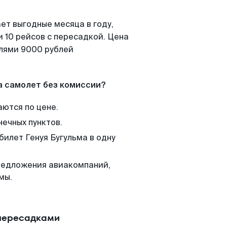
ет выгодные месяца в году,
 10 рейсов с пересадкой. Цена
елями 9000 рублей
а самолет без комиссии?
аются по цене.
нечных пунктов.
билет Генуя Бугульма в одну
редложения авиакомпаний,
мы.
 пересадками