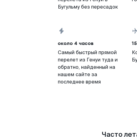
Бугульму без пересадок
около 4 часов
15
Самый быстрый прямой
К
перелет из Генуи туда и
Б
обратно, найденный на
нашем сайте за
последнее время
Часто лет