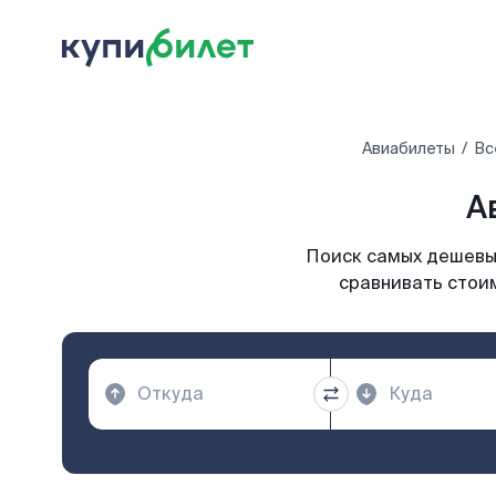
Авиабилеты
Вс
А
Поиск самых дешевых
сравнивать стоим