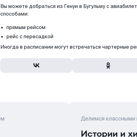
Вы можете добраться из Генуи в Бугульму с авиабилет
способами:
прямым рейсом
рейс с пересадкой
Иногда в расписании могут встречаться чартерные ре
ом
Делимся классными
Истории и х