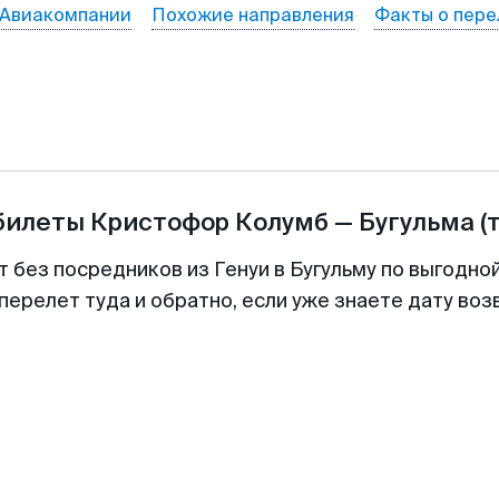
Авиакомпании
Похожие направления
Факты о пере
билеты
Кристофор Колумб
—
Бугульма
(
т без посредников из Генуи в Бугульму по выгодно
перелет туда и обратно, если уже знаете дату во