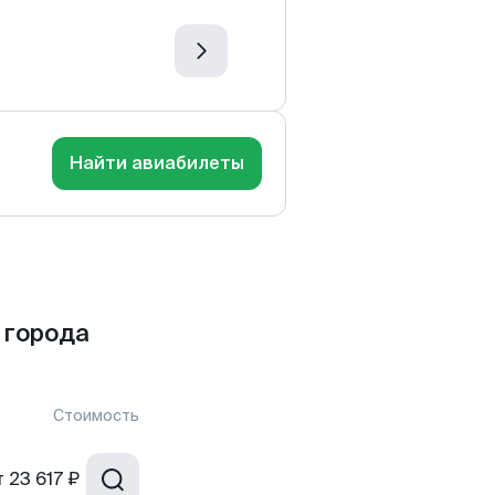
Найти авиабилеты
 города
Стоимость
т
23 617 ₽