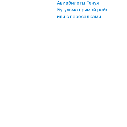
Авиабилеты Генуя
Бугульма прямой рейс
или с пересадками