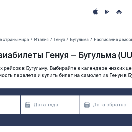
е страны мира
Италия
Генуя
Бугульма
Расписание рейсов
виабилеты Генуя — Бугульма (UU
 рейсов в Бугульму. Выбирайте в календаре низких це
ость перелета и купить билет на самолет из Генуи в Б