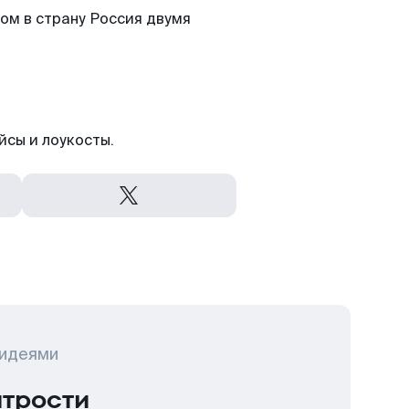
ом в страну Россия двумя
йсы и лоукосты.
 идеями
итрости