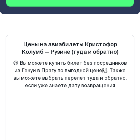
Цены на авиабилеты
Кристофор
Колумб
—
Рузине
(туда и обратно)
😍 Вы можете купить билет без посредников
из Генуи в Прагу по выгодной цене🙌. Также
вы можете выбрать перелет туда и обратно,
если уже знаете дату возвращения