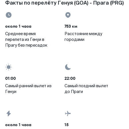
Факты по перелёту Генуя (GOA) - Прага (PRG)
около 1 часа
753 км
Среднее время
Расстояние между
перелета из Генуи в
городами
Прагу без пересадок
01:00
22:00
Самый ранний вылет из
Самый поздний вылет
Генуи
до Праги
около 1 часа
15