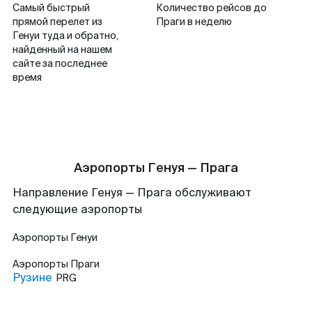
Самый быстрый
Количество рейсов до
прямой перелет из
Праги в неделю
Генуи туда и обратно,
найденный на нашем
сайте за последнее
время
Аэропорты Генуя — Прага
Направление Генуя — Прага обслуживают
следующие аэропорты
Аэропорты
Генуи
Аэропорты
Праги
Рузине
PRG