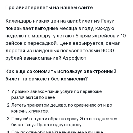
Про авиаперелеты на нашем сайте
Календарь низких цен на авиабилет из Генуи
показывает выгодные месяца в году, каждую
неделю по маршруту летают 5 прямых рейсов и 10
рейсов с пересадкой. Цена варьируется, самая
дорогая из найденных пользователями 9000
рублей авиакомпанией Аэрофлот.
Как еще сэкономить используя электронный
билет на самолет без комиссии?
У разных авиакомпаний услуги по перевозке
различаются по цене.
Лететь транзитом дешево, по сравнению от и до
конечных пунктов.
Покупайте туда и обратно сразу. Это выгоднее чем
билет Генуя Прага в одну сторону.
При покупке обращайте внимание на лучшие