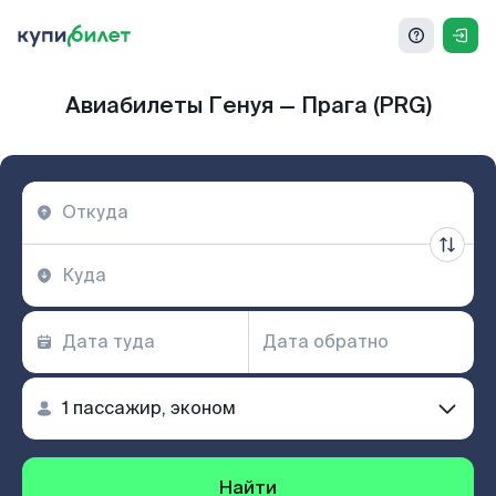
Авиабилеты Генуя — Прага (PRG)
Найти