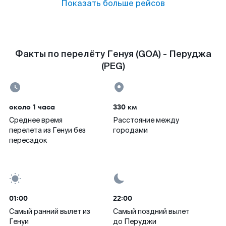
Показать больше рейсов
Факты по перелёту Генуя (GOA) - Перуджа
(PEG)
около 1 часа
330 км
Среднее время
Расстояние между
перелета из Генуи без
городами
пересадок
01:00
22:00
Самый ранний вылет из
Самый поздний вылет
Генуи
до Перуджи