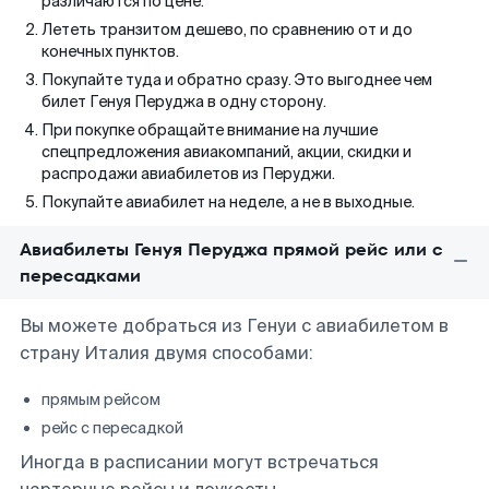
различаются по цене.
Лететь транзитом дешево, по сравнению от и до
конечных пунктов.
Покупайте туда и обратно сразу. Это выгоднее чем
билет Генуя Перуджа в одну сторону.
При покупке обращайте внимание на лучшие
спецпредложения авиакомпаний, акции, скидки и
распродажи авиабилетов из Перуджи.
Покупайте авиабилет на неделе, а не в выходные.
Авиабилеты Генуя Перуджа прямой рейс или с
пересадками
Вы можете добраться из Генуи с авиабилетом в
страну Италия двумя способами:
прямым рейсом
рейс с пересадкой
Иногда в расписании могут встречаться