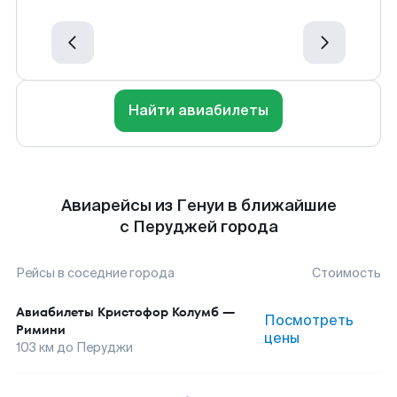
Найти авиабилеты
Авиарейсы из Генуи в ближайшие
с Перуджей города
Рейсы в соседние города
Стоимость
Авиабилеты
Кристофор Колумб
—
Посмотреть
Римини
цены
103
км до
Перуджи