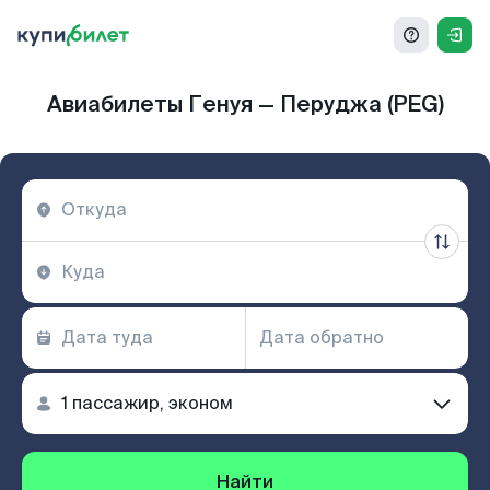
Авиабилеты Генуя — Перуджа (PEG)
Найти