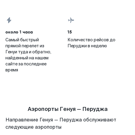
около 1 часа
15
Самый быстрый
Количество рейсов до
прямой перелет из
Перуджи в неделю
Генуи туда и обратно,
найденный на нашем
сайте за последнее
время
Аэропорты Генуя — Перуджа
Направление Генуя — Перуджа обслуживают
следующие аэропорты