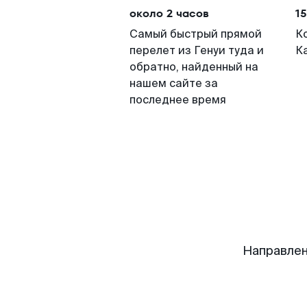
около 2 часов
15
Самый быстрый прямой
К
перелет из Генуи туда и
К
обратно, найденный на
нашем сайте за
последнее время
Направлен