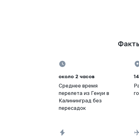
Факты
около 2 часов
14
Среднее время
Р
перелета из Генуи в
г
Калининград без
пересадок