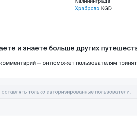
Калининграда
Храброво
KGD
аете и знаете больше других путешес
комментарий — он поможет пользователям приня