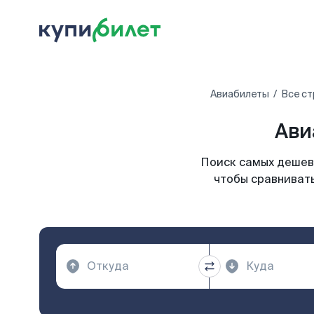
Авиабилеты
Все ст
Ави
Поиск самых дешевы
чтобы сравнивать