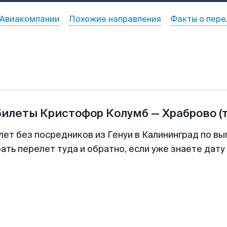
Авиакомпании
Похожие направления
Факты о пере
билеты
Кристофор Колумб
—
Храброво
(
лет без посредников из Генуи в Калининград по вы
ть перелет туда и обратно, если уже знаете дат