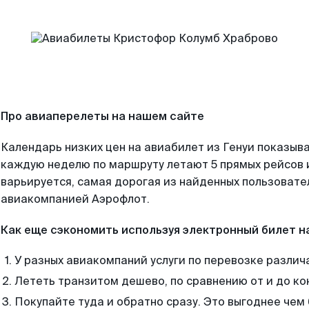
Про авиаперелеты на нашем сайте
Календарь низких цен на авиабилет из Генуи показыва
каждую неделю по маршруту летают 5 прямых рейсов и
варьируется, самая дорогая из найденных пользоват
авиакомпанией Аэрофлот.
Как еще сэкономить используя электронный билет н
У разных авиакомпаний услуги по перевозке различ
Лететь транзитом дешево, по сравнению от и до ко
Покупайте туда и обратно сразу. Это выгоднее чем