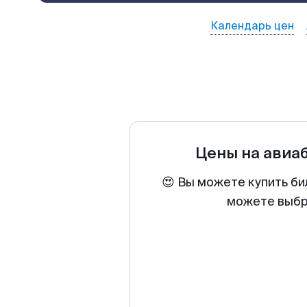
Календарь цен
Цены на авиа
😍 Вы можете купить би
можете выбра