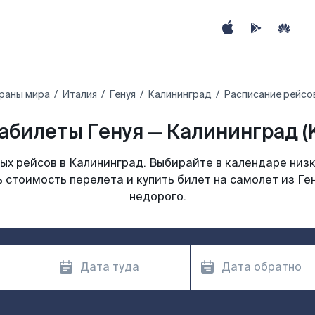
раны мира
Италия
Генуя
Калининград
Расписание рейсов
абилеты Генуя — Калининград (
х рейсов в Калининград. Выбирайте в календаре низк
 стоимость перелета и купить билет на самолет из Ге
недорого.