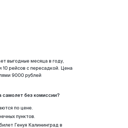
ет выгодные месяца в году,
 10 рейсов с пересадкой. Цена
елями 9000 рублей
а самолет без комиссии?
аются по цене.
нечных пунктов.
 билет Генуя Калининград в