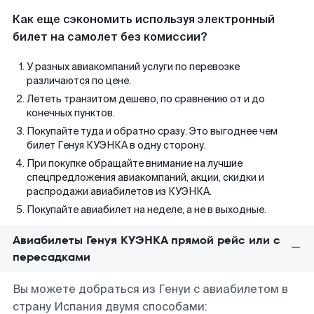
Как еще сэкономить используя электронный
билет на самолет без комиссии?
У разных авиакомпаний услуги по перевозке
различаются по цене.
Лететь транзитом дешево, по сравнению от и до
конечных пунктов.
Покупайте туда и обратно сразу. Это выгоднее чем
билет Генуя КУЭНКА в одну сторону.
При покупке обращайте внимание на лучшие
спецпредложения авиакомпаний, акции, скидки и
распродажи авиабилетов из КУЭНКА.
Покупайте авиабилет на неделе, а не в выходные.
Авиабилеты Генуя КУЭНКА прямой рейс или с
пересадками
Вы можете добраться из Генуи с авиабилетом в
страну Испания двумя способами: