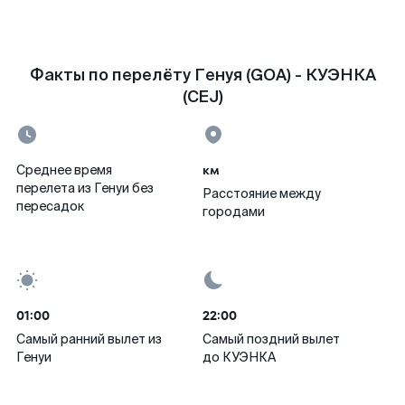
Факты по перелёту Генуя (GOA) - КУЭНКА
(CEJ)
км
Среднее время
перелета из Генуи без
Расстояние между
пересадок
городами
01:00
22:00
Самый ранний вылет из
Самый поздний вылет
Генуи
до КУЭНКА