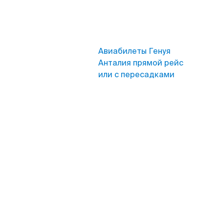
Авиабилеты Генуя
Анталия прямой рейс
или с пересадками