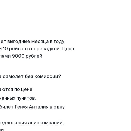
ет выгодные месяца в году,
 10 рейсов с пересадкой. Цена
елями 9000 рублей
а самолет без комиссии?
аются по цене.
нечных пунктов.
билет Генуя Анталия в одну
редложения авиакомпаний,
и.