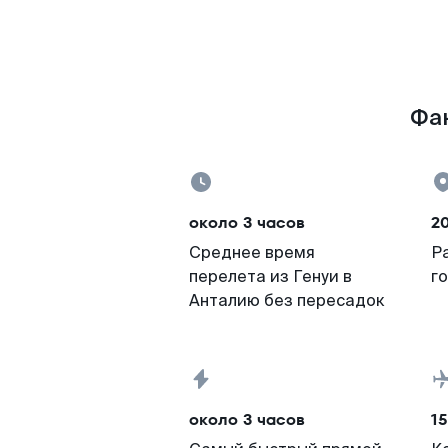
Фак
около 3 часов
2
Среднее время
Р
перелета из Генуи в
г
Анталию без пересадок
около 3 часов
15