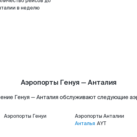
оличество рейсов до
нталии в неделю
Аэропорты Генуя — Анталия
ение Генуя — Анталия обслуживают следующие а
Аэропорты
Генуи
Аэропорты
Анталии
Анталья
AYT