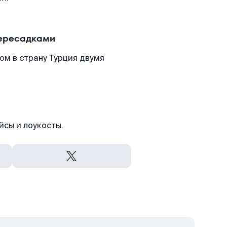
пересадками
ом в страну Турция двумя
йсы и лоукосты.