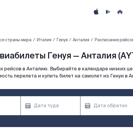
се страны мира
Италия
Генуя
Анталия
Расписание рейсов
виабилеты Генуя — Анталия (AY
 рейсов в Анталию. Выбирайте в календаре низких це
ость перелета и купить билет на самолет из Генуи в 