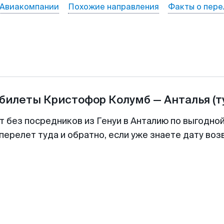
Авиакомпании
Похожие направления
Факты о пере
абилеты
Кристофор Колумб
—
Анталья
(т
т без посредников из Генуи в Анталию по выгодно
перелет туда и обратно, если уже знаете дату во