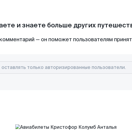
аете и знаете больше других путешес
комментарий — он поможет пользователям приня