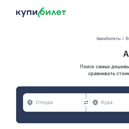
Авиабилеты
В
А
Поиск самых дешевых
сравнивать стоим