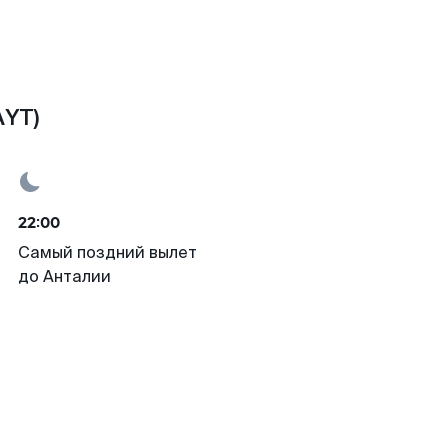
AYT)
22:00
Самый поздний вылет
до Анталии