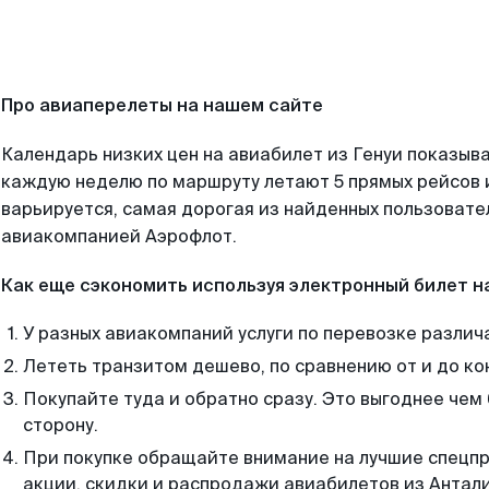
Про авиаперелеты на нашем сайте
Календарь низких цен на авиабилет из Генуи показыва
каждую неделю по маршруту летают 5 прямых рейсов и
варьируется, самая дорогая из найденных пользоват
авиакомпанией Аэрофлот.
Как еще сэкономить используя электронный билет н
У разных авиакомпаний услуги по перевозке различ
Лететь транзитом дешево, по сравнению от и до ко
Покупайте туда и обратно сразу. Это выгоднее чем 
сторону.
При покупке обращайте внимание на лучшие спецп
акции, скидки и распродажи авиабилетов из Антали