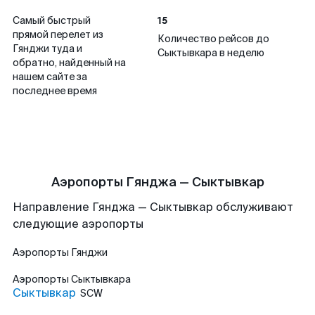
15
Самый быстрый
прямой перелет из
Количество рейсов до
Гянджи туда и
Сыктывкара в неделю
обратно, найденный на
нашем сайте за
последнее время
Аэропорты Гянджа — Сыктывкар
Направление Гянджа — Сыктывкар обслуживают
следующие аэропорты
Аэропорты
Гянджи
Аэропорты
Сыктывкара
Сыктывкар
SCW