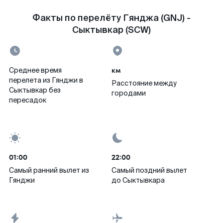
Факты по перелёту Гянджа (GNJ) -
Сыктывкар (SCW)
км
Среднее время
перелета из Гянджи в
Расстояние между
Сыктывкар без
городами
пересадок
01:00
22:00
Самый ранний вылет из
Самый поздний вылет
Гянджи
до Сыктывкара