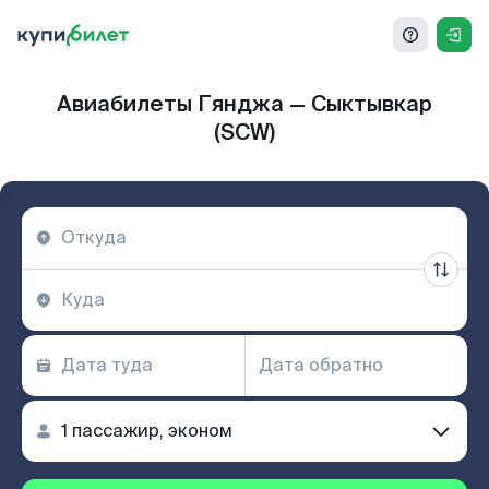
Авиабилеты Гянджа — Сыктывкар
(SCW)