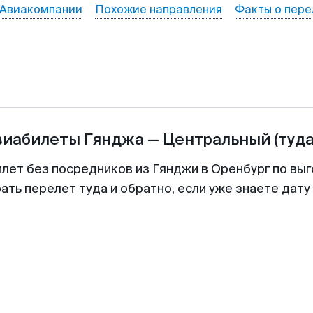
Авиакомпании
Похожие направления
Факты о пере
виабилеты
Гянджа
—
Центральный
(туда
илет без посредников из Гянджи в Оренбург по выг
ть перелет туда и обратно, если уже знаете дат