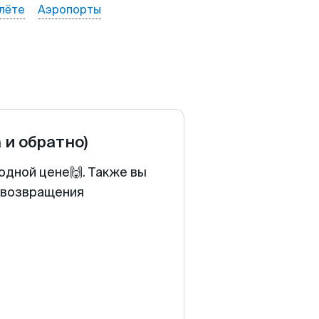
лёте
Аэропорты
 и обратно)
одной цене🙌. Также вы
у возвращения