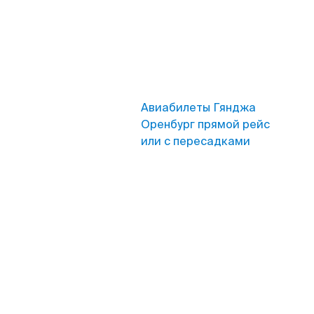
Авиабилеты Гянджа
Оренбург прямой рейс
или с пересадками