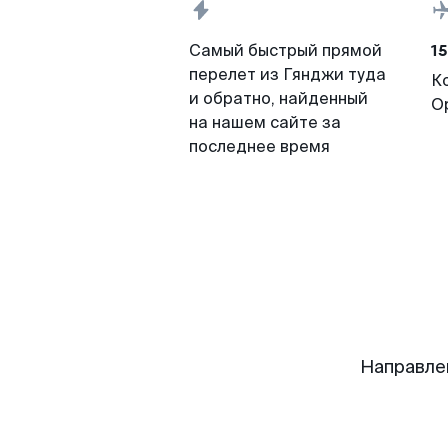
15
Самый быстрый прямой
перелет из Гянджи туда
К
и обратно, найденный
О
на нашем сайте за
последнее время
Направле