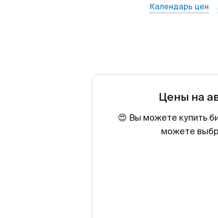
Календарь цен
Цены на а
😍 Вы можете купить б
можете выбра