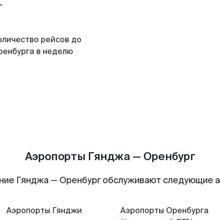
оличество рейсов до
ренбурга в неделю
Аэропорты Гянджа — Оренбург
ние Гянджа — Оренбург обслуживают следующие 
Аэропорты
Гянджи
Аэропорты
Оренбурга