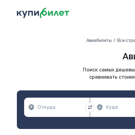
Авиабилеты
Все стр
Ав
Поиск самых дешевых
сравнивать стоимо