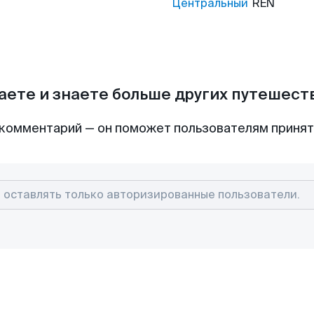
Центральный
REN
аете и знаете больше других путешес
комментарий — он поможет пользователям приня