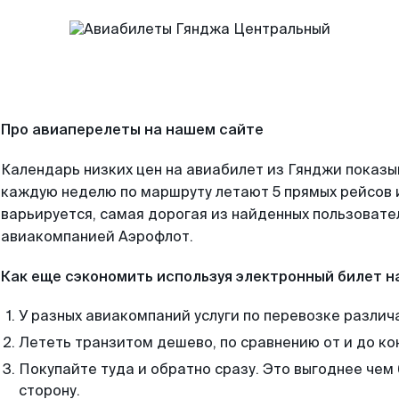
Про авиаперелеты на нашем сайте
Календарь низких цен на авиабилет из Гянджи показы
каждую неделю по маршруту летают 5 прямых рейсов и
варьируется, самая дорогая из найденных пользоват
авиакомпанией Аэрофлот.
Как еще сэкономить используя электронный билет н
У разных авиакомпаний услуги по перевозке различ
Лететь транзитом дешево, по сравнению от и до ко
Покупайте туда и обратно сразу. Это выгоднее чем
сторону.