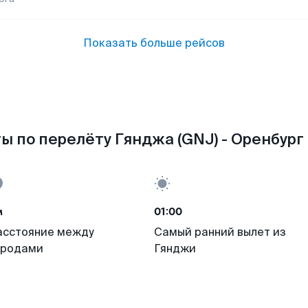
Показать больше рейсов
ы по перелёту Гянджа (GNJ) - Оренбург 
м
01:00
асстояние между
Самый ранний вылет из
ородами
Гянджи