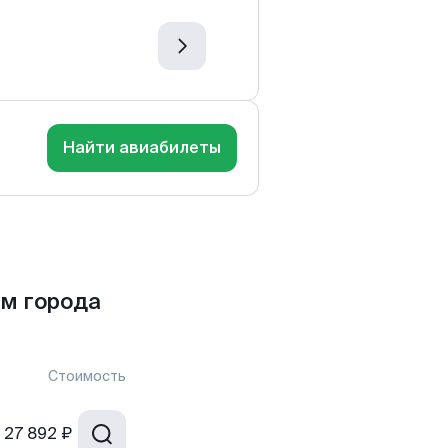
Найти авиабилеты
м города
Стоимость
27 892 ₽