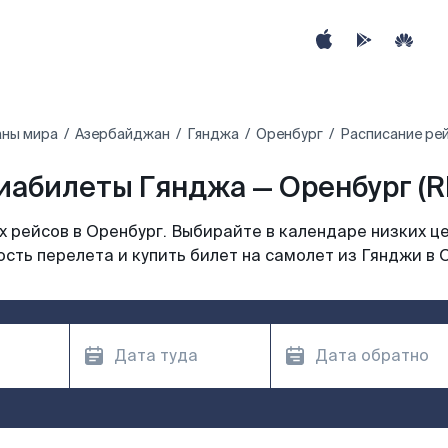
аны мира
Азербайджан
Гянджа
Оренбург
Расписание рей
иабилеты Гянджа — Оренбург (R
 рейсов в Оренбург. Выбирайте в календаре низких це
сть перелета и купить билет на самолет из Гянджи в 