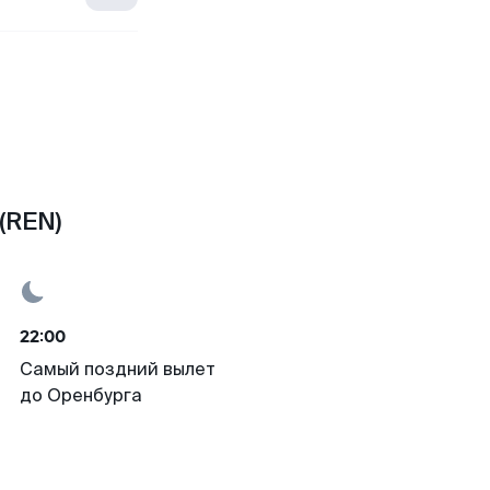
(REN)
22:00
Самый поздний вылет
до Оренбурга