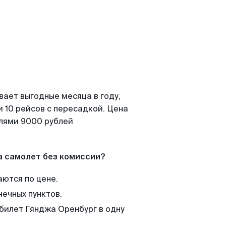
вает выгодные месяца в году,
 10 рейсов с пересадкой. Цена
елями 9000 рублей
а самолет без комиссии?
аются по цене.
нечных пунктов.
 билет Гянджа Оренбург в одну