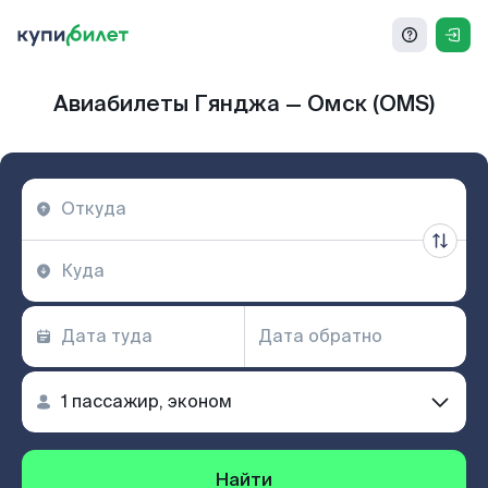
Авиабилеты Гянджа — Омск (OMS)
Найти