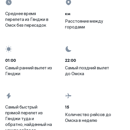
км
Среднее время
перелета из Гянджи в
Расстояние между
Омск без пересадок
городами
01:00
22:00
Самый ранний вылет из
Самый поздний вылет
Гянджи
до Омска
15
Самый быстрый
прямой перелет из
Количество рейсов до
Гянджи туда и
Омска в неделю
обратно, найденный на