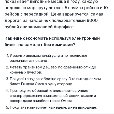
показывает выгодные месяца в году, каждую
неделю по маршруту летают 5 прямых рейсов и 10
рейсов с пересадкой. Цена варьируется, самая
дорогая из найденных пользователями 9000
рублей авиакомпанией Аэрофлот.
Как еще сэкономить используя электронный
билет на самолет без комиссии?
У разных авиакомпаний услуги по перевозке
различаются по цене.
Лететь транзитом дешево, по сравнению от и до
конечных пунктов.
Покупайте туда и обратно сразу. Это выгоднее чем
билет Гянджа Омск в одну сторону.
При покупке обращайте внимание на лучшие
спецпредложения авиакомпаний, акции, скидки и
распродажи авиабилетов из Омска.
Покупайте авиабилет на неделе, а не в выходные.