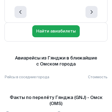
Найти авиабилеты
Авиарейсы из Гянджи в ближайшие
с Омском города
Рейсы в соседние города
Стоимость
Факты по перелёту Гянджа (GNJ) - Омск
(OMS)