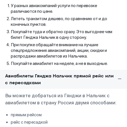
У разных авиакомпаний услуги по перевозке
различаются по цене.
Лететь транзитом дешево, по сравнению от и до
конечных пунктов.
Покупайте туда и обратно сразу. Это выгоднее чем
билет Гянджа Нальчик в одну сторону.
При покупке обращайте внимание на лучшие
спецпредложения авиакомпаний, акции, скидки и
распродажи авиабилетов из Нальчика.
Покупайте авиабилет на неделе, а не в выходные.
Авиабилеты Гянджа Нальчик прямой рейс или
с пересадками
Вы можете добраться из Гянджи в Нальчик с
авиабилетом в страну Россия двумя способами:
прямым рейсом
рейс с пересадкой