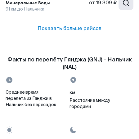
от
19 309 ₽
Минеральные Воды
91
км до
Нальчика
Показать больше рейсов
Факты по перелёту Гянджа (GNJ) - Нальчик
(NAL)
км
Среднее время
перелета из Гянджи в
Расстояние между
Нальчик без пересадок
городами