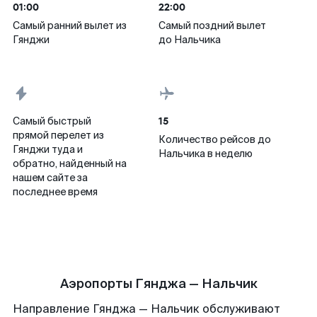
01:00
22:00
Самый ранний вылет из
Самый поздний вылет
Гянджи
до Нальчика
15
Самый быстрый
прямой перелет из
Количество рейсов до
Гянджи туда и
Нальчика в неделю
обратно, найденный на
нашем сайте за
последнее время
Аэропорты Гянджа — Нальчик
Направление Гянджа — Нальчик обслуживают