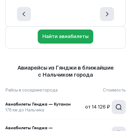
Найти авиабилеты
Авиарейсы из Гянджи в ближайшие
с Нальчиком города
Рейсы в соседние города
Стоимость
Авиабилеты
Гянджа
—
Кутаиси
от
14 126 ₽
176
км до
Нальчика
Авиабилеты
Гянджа
—