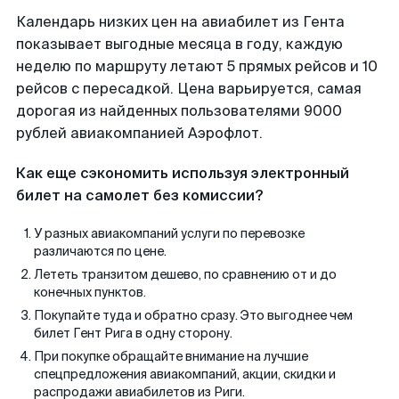
Календарь низких цен на авиабилет из Гента
показывает выгодные месяца в году, каждую
неделю по маршруту летают 5 прямых рейсов и 10
рейсов с пересадкой. Цена варьируется, самая
дорогая из найденных пользователями 9000
рублей авиакомпанией Аэрофлот.
Как еще сэкономить используя электронный
билет на самолет без комиссии?
У разных авиакомпаний услуги по перевозке
различаются по цене.
Лететь транзитом дешево, по сравнению от и до
конечных пунктов.
Покупайте туда и обратно сразу. Это выгоднее чем
билет Гент Рига в одну сторону.
При покупке обращайте внимание на лучшие
спецпредложения авиакомпаний, акции, скидки и
распродажи авиабилетов из Риги.