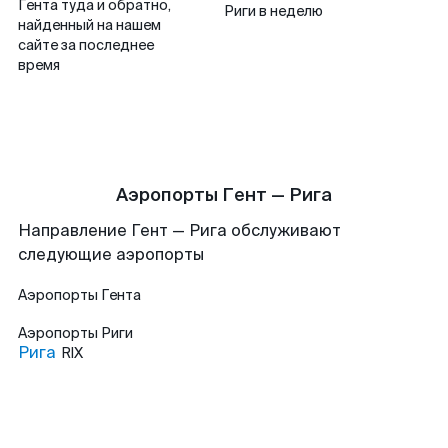
Гента туда и обратно,
Риги в неделю
найденный на нашем
сайте за последнее
время
Аэропорты Гент — Рига
Направление Гент — Рига обслуживают
следующие аэропорты
Аэропорты
Гента
Аэропорты
Риги
Рига
RIX