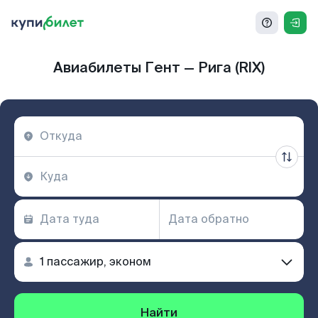
Авиабилеты Гент — Рига (RIX)
Найти