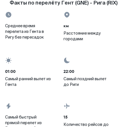
Факты по перелёту Гент (GNE) - Рига (RIX)
км
Среднее время
перелета из Гента в
Расстояние между
Ригу без пересадок
городами
01:00
22:00
Самый ранний вылет из
Самый поздний вылет
Гента
до Риги
15
Самый быстрый
прямой перелет из
Количество рейсов до