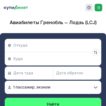
Авиабилеты Гренобль — Лодзь (LCJ)
Найти