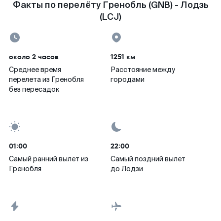
Факты по перелёту Гренобль (GNB) - Лодзь
(LCJ)
около 2 часов
1251 км
Среднее время
Расстояние между
перелета из Гренобля
городами
без пересадок
01:00
22:00
Самый ранний вылет из
Самый поздний вылет
Гренобля
до Лодзи