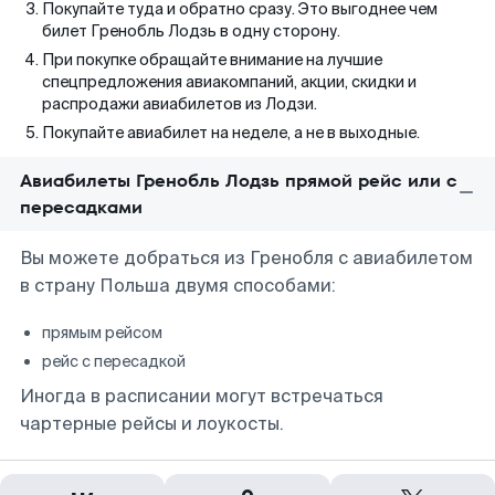
Покупайте туда и обратно сразу. Это выгоднее чем
билет Гренобль Лодзь в одну сторону.
При покупке обращайте внимание на лучшие
спецпредложения авиакомпаний, акции, скидки и
распродажи авиабилетов из Лодзи.
Покупайте авиабилет на неделе, а не в выходные.
Авиабилеты Гренобль Лодзь прямой рейс или с
пересадками
Вы можете добраться из Гренобля с авиабилетом
в страну Польша двумя способами:
прямым рейсом
рейс с пересадкой
Иногда в расписании могут встречаться
чартерные рейсы и лоукосты.