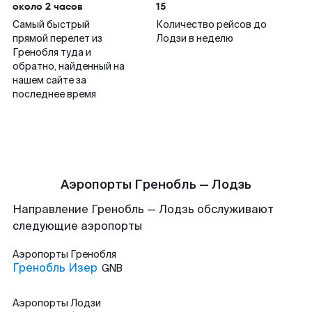
около 2 часов
15
Самый быстрый
Количество рейсов до
прямой перелет из
Лодзи в неделю
Гренобля туда и
обратно, найденный на
нашем сайте за
последнее время
Аэропорты Гренобль — Лодзь
Направление Гренобль — Лодзь обслуживают
следующие аэропорты
Аэропорты
Гренобля
Гренобль Изер
GNB
Аэропорты
Лодзи