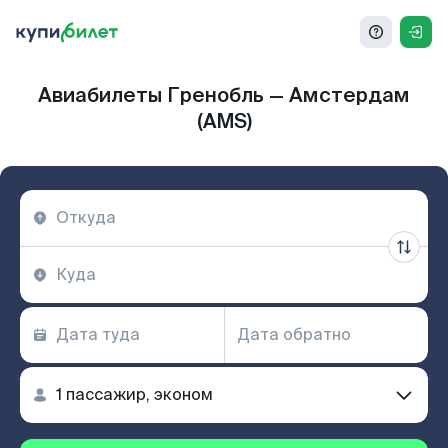
Авиабилеты Гренобль — Амстердам
(AMS)