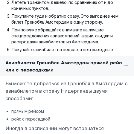
Лететь транзитом дешево, по сравнению от и до
конечных пунктов.
Покупайте туда и обратно сразу. Это выгоднее чем
билет Гренобль Амстердам в одну сторону.
При покупке обращайте внимание на лучшие
спецпредложения авиакомпаний, акции, скидки и
распродажи авиабилетов из Амстердама.
Покупайте авиабилет на неделе, а не в выходные.
Авиабилеты Гренобль Амстердам прямой рейс
или с пересадками
Вы можете добраться из Гренобля в Амстердам с
авиабилетом в страну Нидерланды двумя
способами:
прямым рейсом
рейс с пересадкой
Иногда в расписании могут встречаться