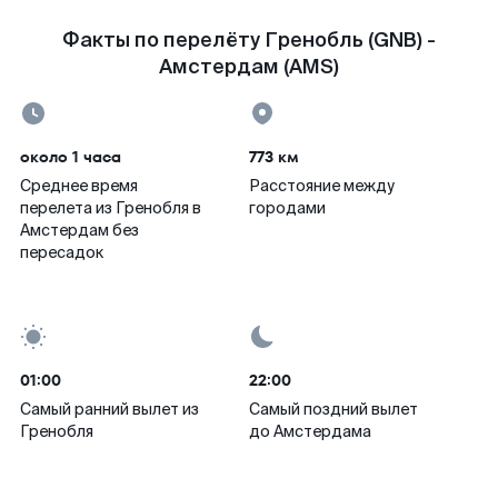
Факты по перелёту Гренобль (GNB) -
Амстердам (AMS)
около 1 часа
773 км
Среднее время
Расстояние между
перелета из Гренобля в
городами
Амстердам без
пересадок
01:00
22:00
Самый ранний вылет из
Самый поздний вылет
Гренобля
до Амстердама