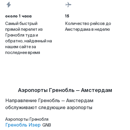
около 1 часа
15
Самый быстрый
Количество рейсов до
прямой перелет из
Амстердама в неделю
Гренобля туда и
обратно, найденный на
нашем сайте за
последнее время
Аэропорты Гренобль — Амстердам
Направление Гренобль — Амстердам
обслуживают следующие аэропорты
Аэропорты
Гренобля
Гренобль Изер
GNB