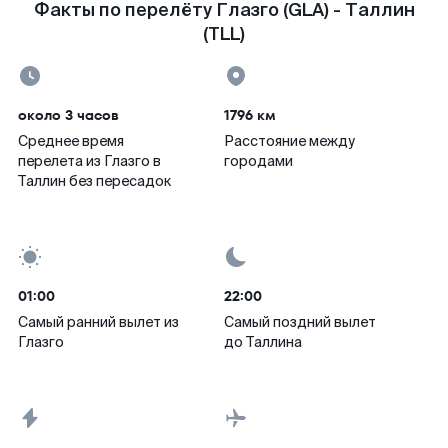
Факты по перелёту Глазго (GLA) - Таллин
(TLL)
около 3 часов
1796 км
Среднее время
Расстояние между
перелета из Глазго в
городами
Таллин без пересадок
01:00
22:00
Самый ранний вылет из
Самый поздний вылет
Глазго
до Таллина