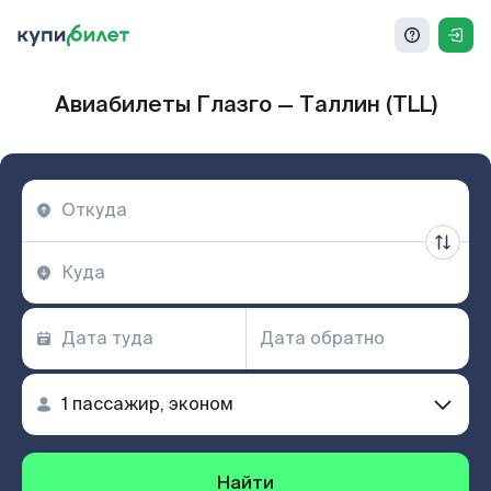
Авиабилеты Глазго — Таллин (TLL)
Найти