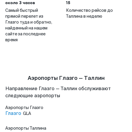
около 3 часов
15
Самый быстрый
Количество рейсов до
прямой перелет из
Таллина в неделю
Глазго туда и обратно,
найденный на нашем
сайте за последнее
время
Аэропорты Глазго — Таллин
Направление Глазго — Таллин обслуживают
следующие аэропорты
Аэропорты
Глазго
Глазго
GLA
Аэропорты
Таллина