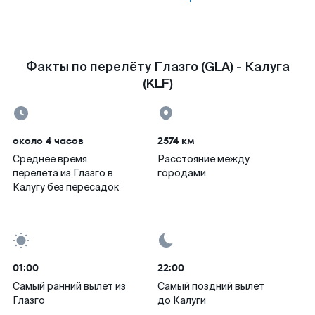
Факты по перелёту Глазго (GLA) - Калуга
(KLF)
около 4 часов
2574 км
Среднее время
Расстояние между
перелета из Глазго в
городами
Калугу без пересадок
01:00
22:00
Самый ранний вылет из
Самый поздний вылет
Глазго
до Калуги