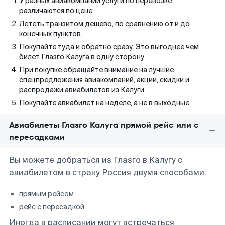
У разных авиакомпаний услуги по перевозке
различаются по цене.
Лететь транзитом дешево, по сравнению от и до
конечных пунктов.
Покупайте туда и обратно сразу. Это выгоднее чем
билет Глазго Калуга в одну сторону.
При покупке обращайте внимание на лучшие
спецпредложения авиакомпаний, акции, скидки и
распродажи авиабилетов из Калуги.
Покупайте авиабилет на неделе, а не в выходные.
Авиабилеты Глазго Калуга прямой рейс или с
пересадками
Вы можете добраться из Глазго в Калугу с
авиабилетом в страну Россия двумя способами:
прямым рейсом
рейс с пересадкой
Иногда в расписании могут встречаться