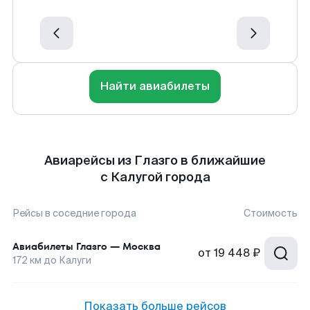
Найти авиабилеты
Авиарейсы из Глазго в ближайшие
с Калугой города
Рейсы в соседние города
Стоимость
Авиабилеты
Глазго
—
Москва
от
19 448 ₽
172
км до
Калуги
Показать больше рейсов