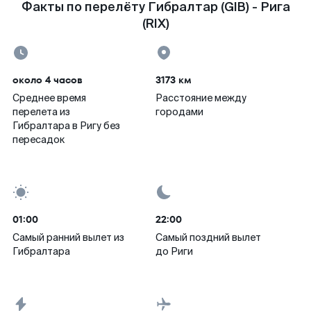
Факты по перелёту Гибралтар (GIB) - Рига
(RIX)
около 4 часов
3173 км
Среднее время
Расстояние между
перелета из
городами
Гибралтара в Ригу без
пересадок
01:00
22:00
Самый ранний вылет из
Самый поздний вылет
Гибралтара
до Риги