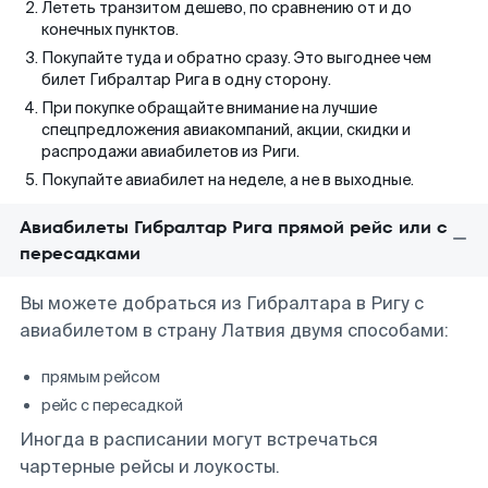
Лететь транзитом дешево, по сравнению от и до
конечных пунктов.
Покупайте туда и обратно сразу. Это выгоднее чем
билет Гибралтар Рига в одну сторону.
При покупке обращайте внимание на лучшие
спецпредложения авиакомпаний, акции, скидки и
распродажи авиабилетов из Риги.
Покупайте авиабилет на неделе, а не в выходные.
Авиабилеты Гибралтар Рига прямой рейс или с
пересадками
Вы можете добраться из Гибралтара в Ригу с
авиабилетом в страну Латвия двумя способами:
прямым рейсом
рейс с пересадкой
Иногда в расписании могут встречаться
чартерные рейсы и лоукосты.