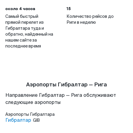
около 4 часов
15
Самый быстрый
Количество рейсов до
прямой перелет из
Риги в неделю
Гибралтара туда и
обратно, найденный на
нашем сайте за
последнее время
Аэропорты Гибралтар — Рига
Направление Гибралтар — Рига обслуживают
следующие аэропорты
Аэропорты
Гибралтара
Гибралтар
GIB