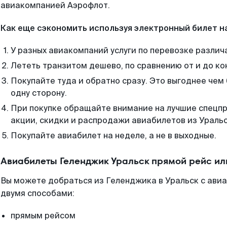
авиакомпанией Аэрофлот.
Как еще сэкономить используя электронный билет н
У разных авиакомпаний услуги по перевозке различ
Лететь транзитом дешево, по сравнению от и до ко
Покупайте туда и обратно сразу. Это выгоднее чем
одну сторону.
При покупке обращайте внимание на лучшие спецп
акции, скидки и распродажи авиабилетов из Уральс
Покупайте авиабилет на неделе, а не в выходные.
Авиабилеты Геленджик Уральск прямой рейс ил
Вы можете добраться из Геленджика в Уральск с авиа
двумя способами:
прямым рейсом