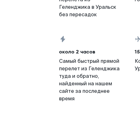
Геленджика в Уральск
без пересадок
около 2 часов
15
Самый быстрый прямой
К
перелет из Геленджика
У
туда и обратно,
найденный на нашем
сайте за последнее
время