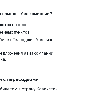
а самолет без комиссии?
аются по цене.
нечных пунктов.
 билет Геленджик Уральск в
редложения авиакомпаний,
ка.
и с пересадками
билетом в страну Казахстан