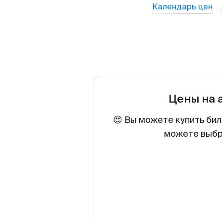
Календарь цен
Цены на 
😍 Вы можете купить бил
можете выбра