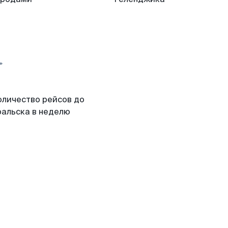
оличество рейсов до
ральска в неделю