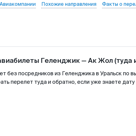
Авиакомпании
Похожие направления
Факты о пере
авиабилеты
Геленджик
—
Ак Жол
(туда 
ет без посредников из Геленджика в Уральск по в
ть перелет туда и обратно, если уже знаете дат