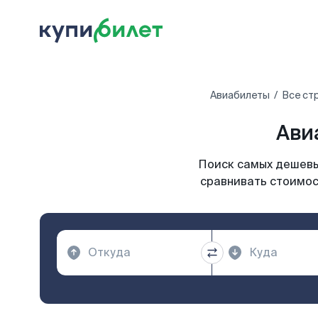
Авиабилеты
Все ст
Ави
Поиск самых дешевых
сравнивать стоимос