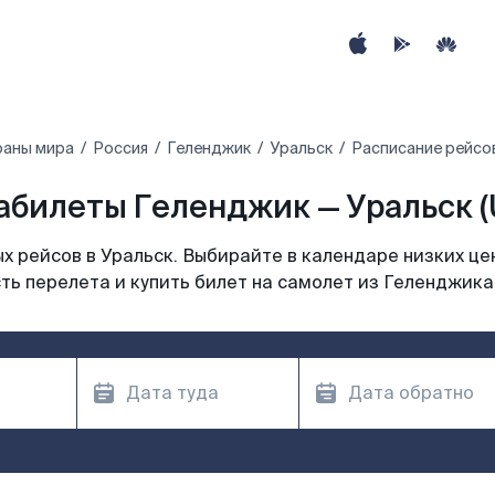
раны мира
Россия
Геленджик
Уральск
Расписание рейсов
абилеты Геленджик — Уральск (
 рейсов в Уральск. Выбирайте в календаре низких це
ть перелета и купить билет на самолет из Геленджика 