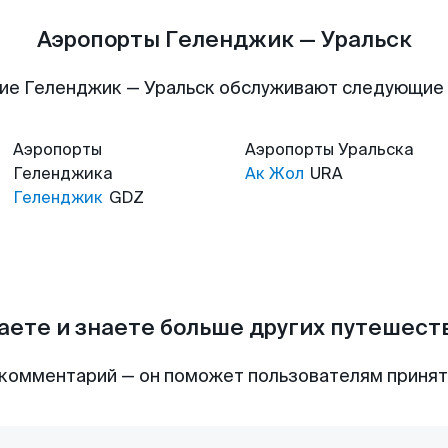
Аэропорты Геленджик — Уральск
ие Геленджик — Уральск обслуживают следующие
Аэропорты
Аэропорты
Уральска
Геленджика
Ак Жол
URA
Геленджик
GDZ
аете и знаете больше других путешес
комментарий — он поможет пользователям приня