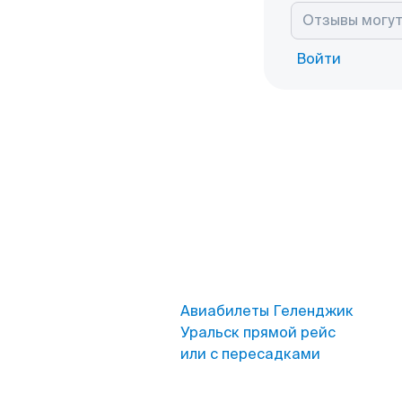
Войти
Авиабилеты Геленджик
Уральск прямой рейс
или с пересадками