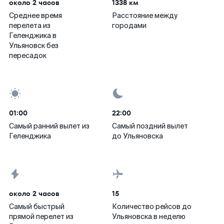
около 2 часов
1338 км
Среднее время
Расстояние между
перелета из
городами
Геленджика в
Ульяновск без
пересадок
01:00
22:00
Самый ранний вылет из
Самый поздний вылет
Геленджика
до Ульяновска
около 2 часов
15
Самый быстрый
Количество рейсов до
прямой перелет из
Ульяновска в неделю