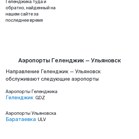
Геленджика туда и
обратно, найденный на
нашем сайте за
последнее время
Аэропорты Геленджик — Ульяновск
Направление Геленджик — Ульяновск
обслуживают следующие аэропорты
Аэропорты
Геленджика
Геленджик
GDZ
Аэропорты
Ульяновска
Баратаевка
ULV