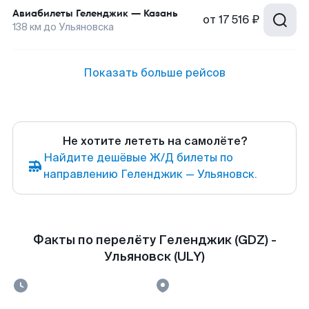
Авиабилеты
Геленджик
—
Казань
от
17 516 ₽
138
км до
Ульяновска
Показать больше рейсов
Не хотите лететь на самолёте?
Найдите дешёвые Ж/Д билеты по
направлению Геленджик — Ульяновск.
Факты по перелёту Геленджик (GDZ) -
Ульяновск (ULY)