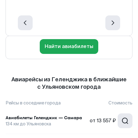
Найти авиабилеты
Авиарейсы из Геленджика в ближайшие
с Ульяновском города
Рейсы в соседние города
Стоимость
Авиабилеты
Геленджик
—
Самара
от
13 557 ₽
134
км до
Ульяновска