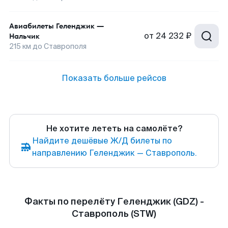
Авиабилеты
Геленджик
—
от
24 232 ₽
Нальчик
215
км до
Ставрополя
Показать больше рейсов
Не хотите лететь на самолёте?
Найдите дешёвые Ж/Д билеты по
направлению Геленджик — Ставрополь.
Факты по перелёту Геленджик (GDZ) -
Ставрополь (STW)