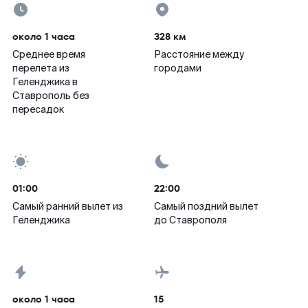
около 1 часа
328 км
Среднее время
Расстояние между
перелета из
городами
Геленджика в
Ставрополь без
пересадок
01:00
22:00
Самый ранний вылет из
Самый поздний вылет
Геленджика
до Ставрополя
около 1 часа
15