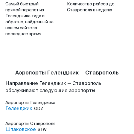
Самый быстрый
Количество рейсов до
прямой перелет из
Ставрополя в неделю
Геленджика туда и
обратно, найденный на
нашем сайте за
последнее время
Аэропорты Геленджик — Ставрополь
Направление Геленджик — Ставрополь
обслуживают следующие аэропорты
Аэропорты
Геленджика
Геленджик
GDZ
Аэропорты
Ставрополя
Шпаковское
STW