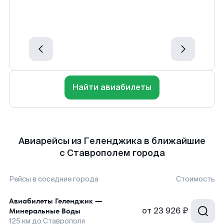
Найти авиабилеты
Авиарейсы из Геленджика в ближайшие
с Ставрополем города
Рейсы в соседние города
Стоимость
Авиабилеты
Геленджик
—
от
23 926 ₽
Минеральные Воды
125
км до
Ставрополя