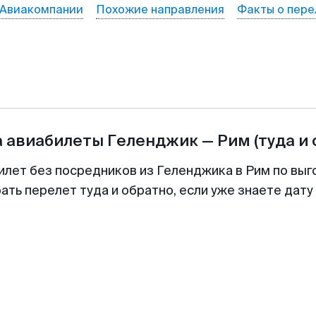
Авиакомпании
Похожие направления
Факты о пере
а авиабилеты
Геленджик
—
Рим
(туда и
илет без посредников из Геленджика в Рим по выг
ть перелет туда и обратно, если уже знаете дат