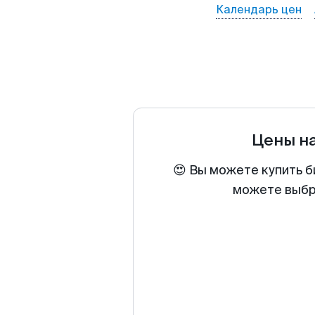
Календарь цен
Цены н
😍 Вы можете купить б
можете выбра