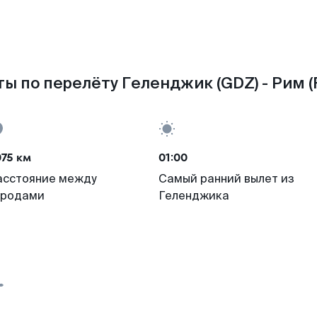
ы по перелёту Геленджик (GDZ) - Рим 
75 км
01:00
асстояние между
Самый ранний вылет из
ородами
Геленджика