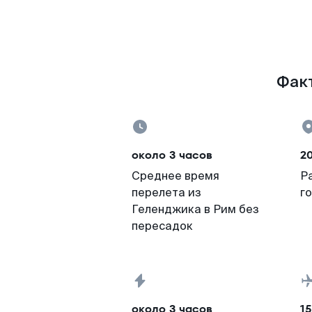
Факт
около 3 часов
20
Среднее время
Р
перелета из
г
Геленджика в Рим без
пересадок
около 3 часов
15