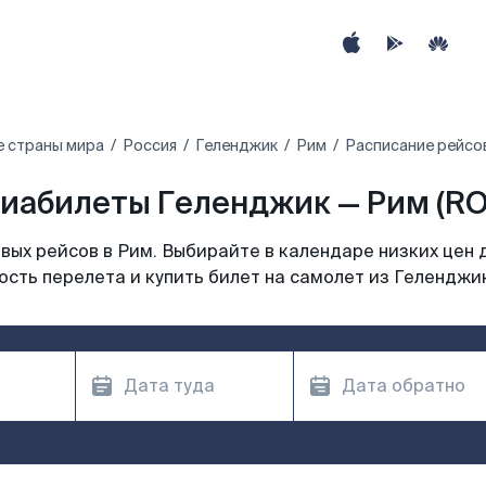
е страны мира
Россия
Геленджик
Рим
Расписание рейсо
иабилеты Геленджик — Рим (R
ых рейсов в Рим. Выбирайте в календаре низких цен 
сть перелета и купить билет на самолет из Геленджи