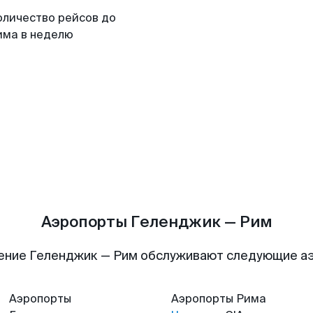
оличество рейсов до
има в неделю
Аэропорты Геленджик — Рим
ение Геленджик — Рим обслуживают следующие а
Аэропорты
Аэропорты
Рима