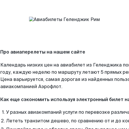
Про авиаперелеты на нашем сайте
Календарь низких цен на авиабилет из Геленджика п
году, каждую неделю по маршруту летают 5 прямых рей
Цена варьируется, самая дорогая из найденных поль
авиакомпанией Аэрофлот.
Как еще сэкономить используя электронный билет н
У разных авиакомпаний услуги по перевозке различ
Лететь транзитом дешево, по сравнению от и до ко