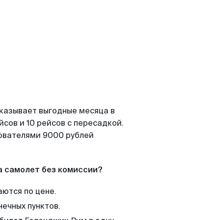
оказывает выгодные месяца в
сов и 10 рейсов с пересадкой.
зователями 9000 рублей
а самолет без комиссии?
аются по цене.
нечных пунктов.