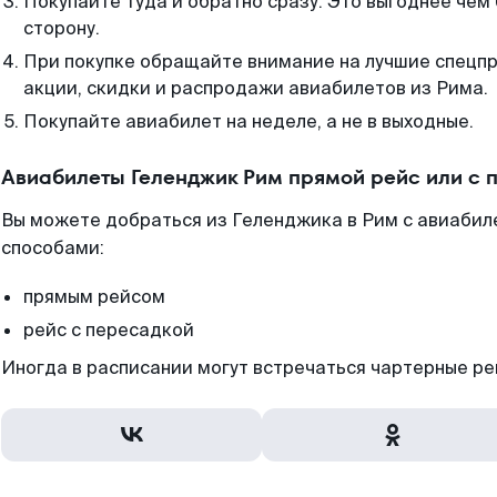
Покупайте туда и обратно сразу. Это выгоднее чем
сторону.
При покупке обращайте внимание на лучшие спецп
акции, скидки и распродажи авиабилетов из Рима.
Покупайте авиабилет на неделе, а не в выходные.
Авиабилеты Геленджик Рим прямой рейс или с
Вы можете добраться из Геленджика в Рим с авиабил
способами:
прямым рейсом
рейс с пересадкой
Иногда в расписании могут встречаться чартерные ре