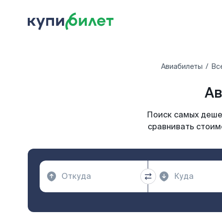
Авиабилеты
Вс
Ав
Поиск самых дешев
сравнивать стоимо