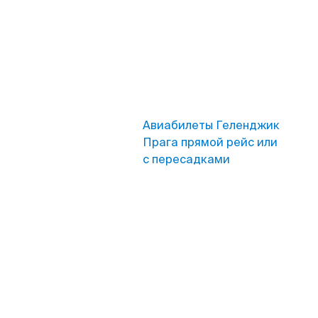
Авиабилеты Геленджик
Прага прямой рейс или
с пересадками