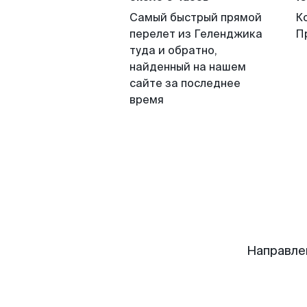
Самый быстрый прямой
К
перелет из Геленджика
П
туда и обратно,
найденный на нашем
сайте за последнее
время
Направле