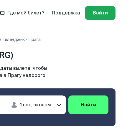
Где мой билет?
Поддержка
Войти
 Геленджик - Прага
RG)
 даты вылета, чтобы
 в Прагу недорого.
Найти