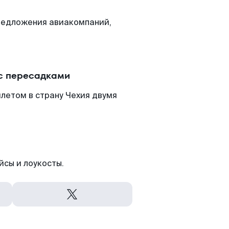
редложения авиакомпаний,
 с пересадками
летом в страну Чехия двумя
йсы и лоукосты.