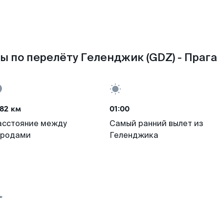
ы по перелёту Геленджик (GDZ) - Прага 
82 км
01:00
асстояние между
Самый ранний вылет из
ородами
Геленджика