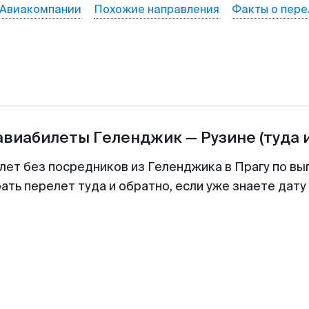
Авиакомпании
Похожие направления
Факты о пере
 авиабилеты
Геленджик
—
Рузине
(туда 
лет без посредников из Геленджика в Прагу по вы
ть перелет туда и обратно, если уже знаете дат