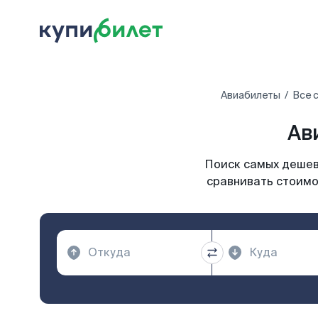
Авиабилеты
Все 
Ав
Поиск самых дешевы
сравнивать стоимо