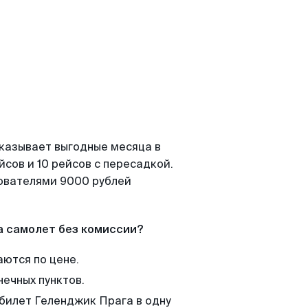
оказывает выгодные месяца в
сов и 10 рейсов с пересадкой.
зователями 9000 рублей
а самолет без комиссии?
аются по цене.
нечных пунктов.
 билет Геленджик Прага в одну