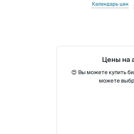
Календарь цен
Цены на
😍 Вы можете купить би
можете выбра