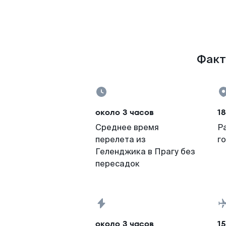
Факт
около 3 часов
18
Среднее время
Р
перелета из
г
Геленджика в Прагу без
пересадок
около 3 часов
15