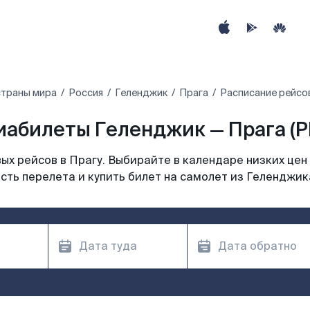
страны мира
Россия
Геленджик
Прага
Расписание рейсов
иабилеты Геленджик — Прага (P
х рейсов в Прагу. Выбирайте в календаре низких цен
сть перелета и купить билет на самолет из Геленджика