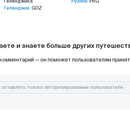
Геленджика
Рузине
PRG
Геленджик
GDZ
аете и знаете больше других путешес
комментарий — он поможет пользователям приня