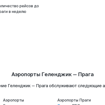
оличество рейсов до
раги в неделю
Аэропорты Геленджик — Прага
ние Геленджик — Прага обслуживают следующие 
Аэропорты
Аэропорты
Праги