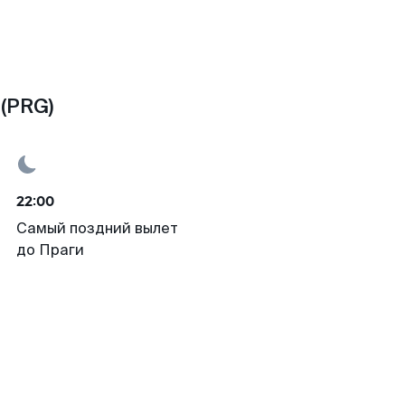
(PRG)
22:00
Самый поздний вылет
до Праги