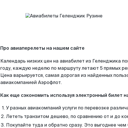
Про авиаперелеты на нашем сайте
Календарь низких цен на авиабилет из Геленджика п
году, каждую неделю по маршруту летают 5 прямых рей
Цена варьируется, самая дорогая из найденных поль
авиакомпанией Аэрофлот.
Как еще сэкономить используя электронный билет н
У разных авиакомпаний услуги по перевозке различ
Лететь транзитом дешево, по сравнению от и до ко
Покупайте туда и обратно сразу. Это выгоднее чем