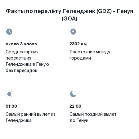
Факты по перелёту Геленджик (GDZ) - Генуя
(GOA)
около 3 часов
2302 км
Среднее время
Расстояние между
перелета из
городами
Геленджика в Геную
без пересадок
01:00
22:00
Самый ранний вылет из
Самый поздний вылет
Геленджика
до Генуи