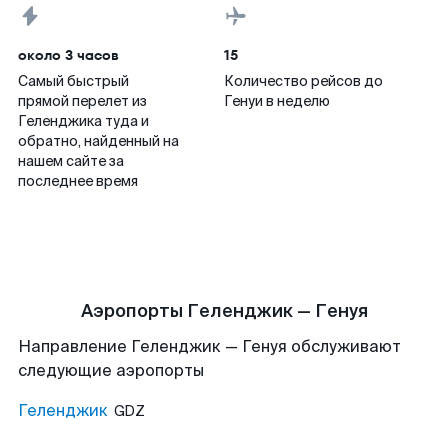
около 3 часов
15
Самый быстрый
Количество рейсов до
прямой перелет из
Генуи в неделю
Геленджика туда и
обратно, найденный на
нашем сайте за
последнее время
Аэропорты Геленджик — Генуя
Направление Геленджик — Генуя обслуживают
следующие аэропорты
Геленджик
GDZ