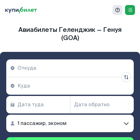
Авиабилеты Геленджик — Генуя
(GOA)