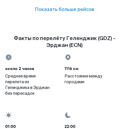
Показать больше рейсов
Факты по перелёту Геленджик (GDZ) -
Эрджан (ECN)
около 2 часов
1116 км
Среднее время
Расстояние между
перелета из
городами
Геленджика в Эрджан
без пересадок
01:00
22:00