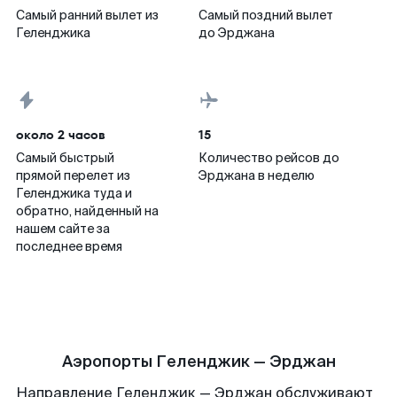
Самый ранний вылет из
Самый поздний вылет
Геленджика
до Эрджана
около 2 часов
15
Самый быстрый
Количество рейсов до
прямой перелет из
Эрджана в неделю
Геленджика туда и
обратно, найденный на
нашем сайте за
последнее время
Аэропорты Геленджик — Эрджан
Направление Геленджик — Эрджан обслуживают