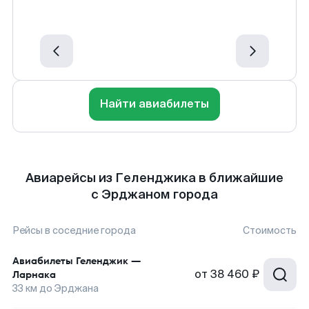
Найти авиабилеты
Авиарейсы из Геленджика в ближайшие
с Эрджаном города
Рейсы в соседние города
Стоимость
Авиабилеты
Геленджик
—
от
38 460 ₽
Ларнака
33
км до
Эрджана