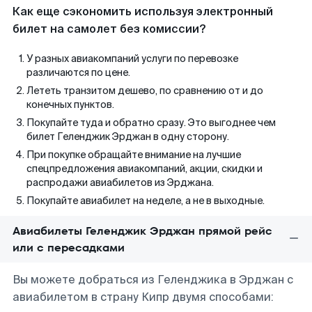
Как еще сэкономить используя электронный
билет на самолет без комиссии?
У разных авиакомпаний услуги по перевозке
различаются по цене.
Лететь транзитом дешево, по сравнению от и до
конечных пунктов.
Покупайте туда и обратно сразу. Это выгоднее чем
билет Геленджик Эрджан в одну сторону.
При покупке обращайте внимание на лучшие
спецпредложения авиакомпаний, акции, скидки и
распродажи авиабилетов из Эрджана.
Покупайте авиабилет на неделе, а не в выходные.
Авиабилеты Геленджик Эрджан прямой рейс
или с пересадками
Вы можете добраться из Геленджика в Эрджан с
авиабилетом в страну Кипр двумя способами: