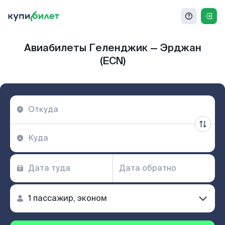
Авиабилеты Геленджик — Эрджан
(ECN)