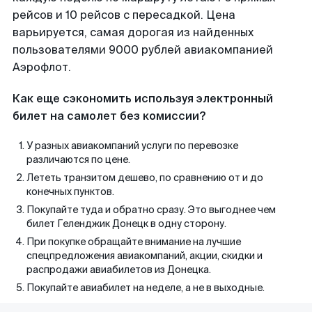
рейсов и 10 рейсов с пересадкой. Цена
варьируется, самая дорогая из найденных
пользователями 9000 рублей авиакомпанией
Аэрофлот.
Как еще сэкономить используя электронный
билет на самолет без комиссии?
У разных авиакомпаний услуги по перевозке
различаются по цене.
Лететь транзитом дешево, по сравнению от и до
конечных пунктов.
Покупайте туда и обратно сразу. Это выгоднее чем
билет Геленджик Донецк в одну сторону.
При покупке обращайте внимание на лучшие
спецпредложения авиакомпаний, акции, скидки и
распродажи авиабилетов из Донецка.
Покупайте авиабилет на неделе, а не в выходные.