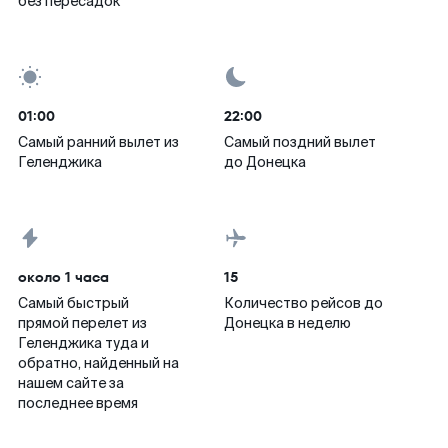
без пересадок
01:00
22:00
Самый ранний вылет из
Самый поздний вылет
Геленджика
до Донецка
около 1 часа
15
Самый быстрый
Количество рейсов до
прямой перелет из
Донецка в неделю
Геленджика туда и
обратно, найденный на
нашем сайте за
последнее время