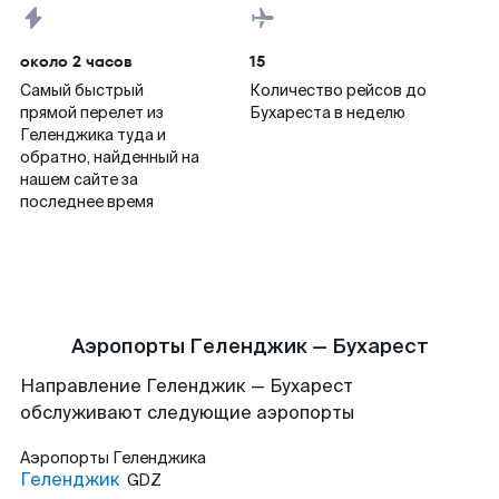
около 2 часов
15
Самый быстрый
Количество рейсов до
прямой перелет из
Бухареста в неделю
Геленджика туда и
обратно, найденный на
нашем сайте за
последнее время
Аэропорты Геленджик — Бухарест
Направление Геленджик — Бухарест
обслуживают следующие аэропорты
Аэропорты
Геленджика
Геленджик
GDZ