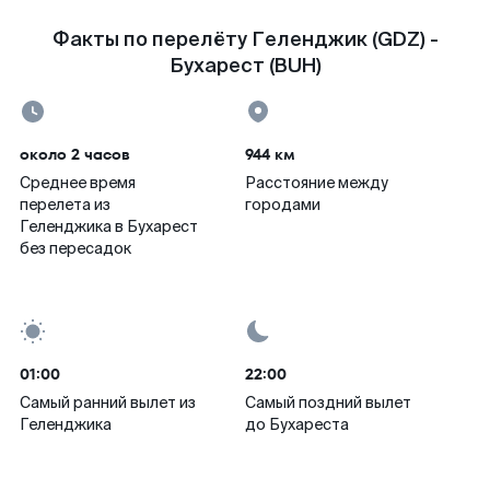
Факты по перелёту Геленджик (GDZ) -
Бухарест (BUH)
около 2 часов
944 км
Среднее время
Расстояние между
перелета из
городами
Геленджика в Бухарест
без пересадок
01:00
22:00
Самый ранний вылет из
Самый поздний вылет
Геленджика
до Бухареста