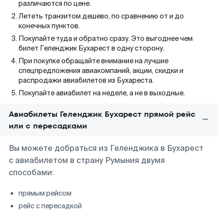
различаются по цене.
Лететь транзитом дешево, по сравнению от и до
конечных пунктов.
Покупайте туда и обратно сразу. Это выгоднее чем
билет Геленджик Бухарест в одну сторону.
При покупке обращайте внимание на лучшие
спецпредложения авиакомпаний, акции, скидки и
распродажи авиабилетов из Бухареста.
Покупайте авиабилет на неделе, а не в выходные.
Авиабилеты Геленджик Бухарест прямой рейс
или с пересадками
Вы можете добраться из Геленджика в Бухарест
с авиабилетом в страну Румыния двумя
способами:
прямым рейсом
рейс с пересадкой