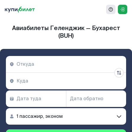
Авиабилеты Геленджик — Бухарест
(BUH)