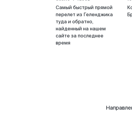
Самый быстрый прямой
К
перелет из Геленджика
Б
туда и обратно,
найденный на нашем
сайте за последнее
время
Направле