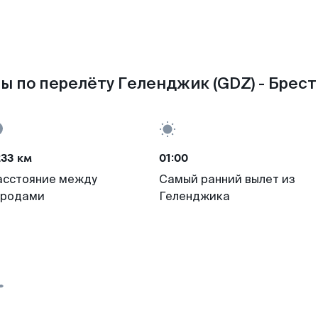
ы по перелёту Геленджик (GDZ) - Брест 
233 км
01:00
асстояние между
Самый ранний вылет из
ородами
Геленджика