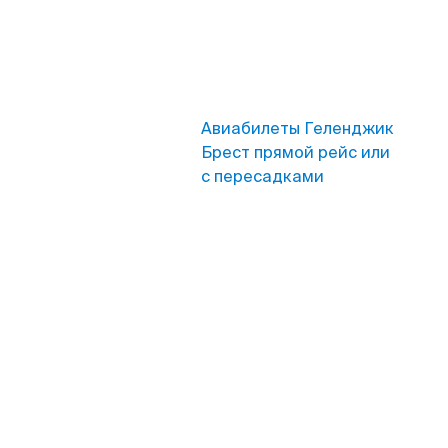
Авиабилеты Геленджик
Брест прямой рейс или
с пересадками