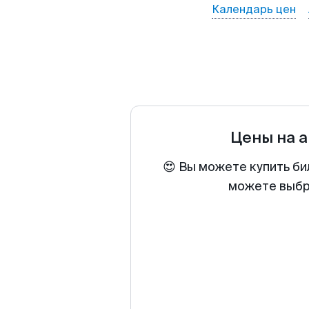
Календарь цен
Цены на 
😍 Вы можете купить би
можете выбра