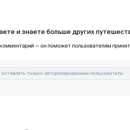
аете и знаете больше других путешес
комментарий — он поможет пользователям приня