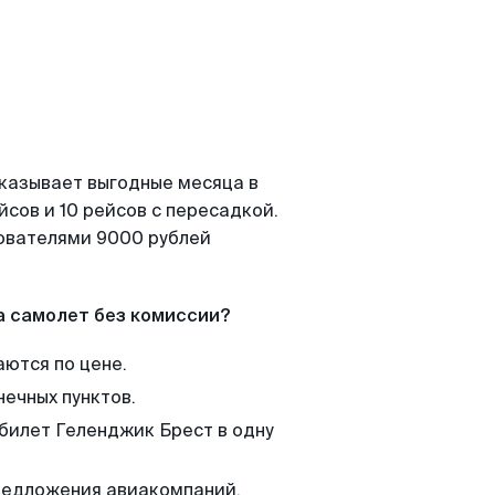
оказывает выгодные месяца в
сов и 10 рейсов с пересадкой.
зователями 9000 рублей
а самолет без комиссии?
аются по цене.
нечных пунктов.
 билет Геленджик Брест в одну
редложения авиакомпаний,