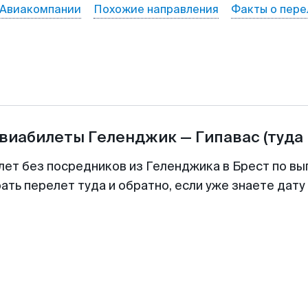
Авиакомпании
Похожие направления
Факты о пере
авиабилеты
Геленджик
—
Гипавас
(туда
лет без посредников из Геленджика в Брест по вы
ть перелет туда и обратно, если уже знаете дат