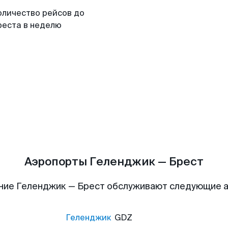
оличество рейсов до
реста в неделю
Аэропорты Геленджик — Брест
ние Геленджик — Брест обслуживают следующие 
Геленджик
GDZ