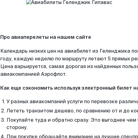
Про авиаперелеты на нашем сайте
Календарь низких цен на авиабилет из Геленджика п
году, каждую неделю по маршруту летают 5 прямых рей
Цена варьируется, самая дорогая из найденных поль
авиакомпанией Аэрофлот.
Как еще сэкономить используя электронный билет н
У разных авиакомпаний услуги по перевозке различ
Лететь транзитом дешево, по сравнению от и до ко
Покупайте туда и обратно сразу. Это выгоднее чем
сторону.
При покупке обращайте внимание на лучшие спецп