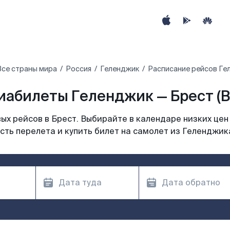
Все страны мира
Россия
Геленджик
Расписание рейсов Ге
иабилеты Геленджик — Брест (B
х рейсов в Брест. Выбирайте в календаре низких цен
сть перелета и купить билет на самолет из Геленджика