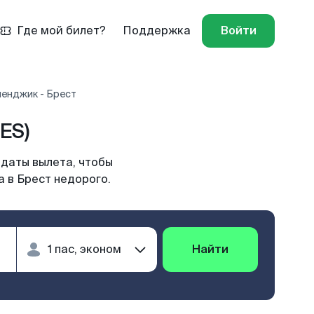
Где мой билет?
Поддержка
Войти
ленджик - Брест
ES)
 даты вылета, чтобы
 в Брест недорого.
Найти