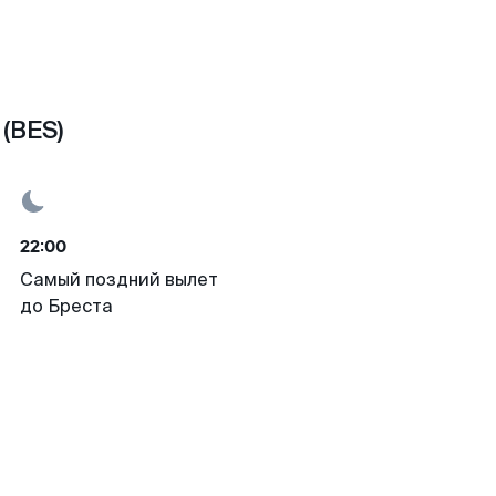
(BES)
22:00
Самый поздний вылет
до Бреста