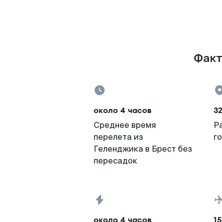
Факт
около 4 часов
3
Среднее время
Р
перелета из
г
Геленджика в Брест без
пересадок
около 4 часов
15