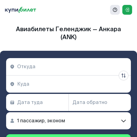
Авиабилеты Геленджик — Анкара
(ANK)