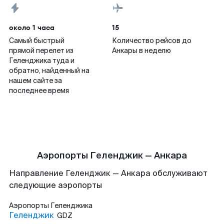
около 1 часа
15
Самый быстрый
Количество рейсов до
прямой перелет из
Анкары в неделю
Геленджика туда и
обратно, найденный на
нашем сайте за
последнее время
Аэропорты Геленджик — Анкара
Направление Геленджик — Анкара обслуживают
следующие аэропорты
Аэропорты
Геленджика
Геленджик
GDZ