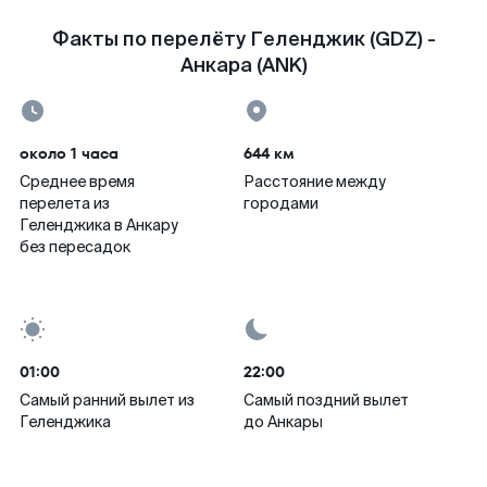
Факты по перелёту Геленджик (GDZ) -
Анкара (ANK)
около 1 часа
644 км
Среднее время
Расстояние между
перелета из
городами
Геленджика в Анкару
без пересадок
01:00
22:00
Самый ранний вылет из
Самый поздний вылет
Геленджика
до Анкары