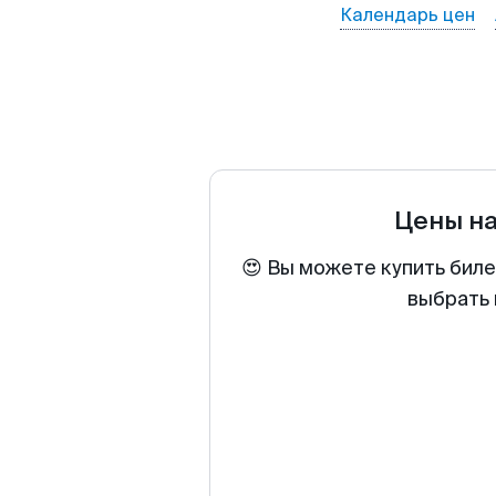
Календарь цен
Цены н
😍 Вы можете купить биле
выбрать 