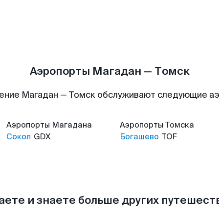
Аэропорты Магадан — Томск
ение Магадан — Томск обслуживают следующие а
Аэропорты
Магадана
Аэропорты
Томска
Сокол
GDX
Богашево
TOF
аете и знаете больше других путешес