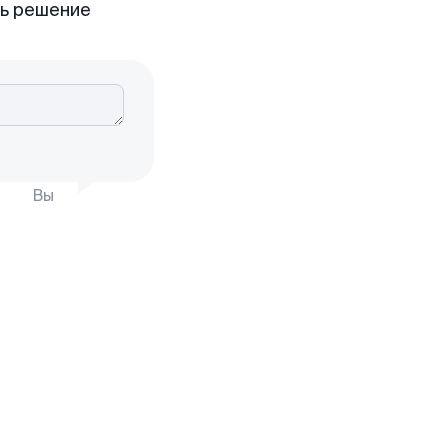
ть решение
Вы