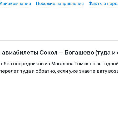
Авиакомпании
Похожие направления
Факты о пере
а авиабилеты
Сокол
—
Богашево
(туда и
т без посредников из Магадана Томск по выгодно
перелет туда и обратно, если уже знаете дату во