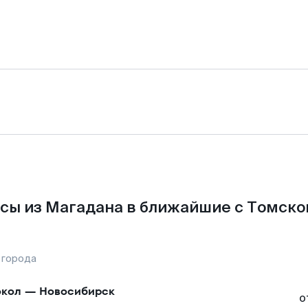
сы из Магадана в ближайшие с Томско
 города
кол
—
Новосибирск
о