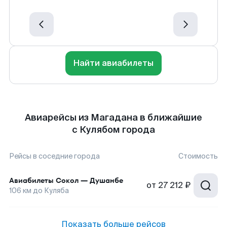
Найти авиабилеты
Авиарейсы из Магадана в ближайшие
с Кулябом города
Рейсы в соседние города
Стоимость
Авиабилеты
Сокол
—
Душанбе
от
27 212 ₽
106
км до
Куляба
Показать больше рейсов