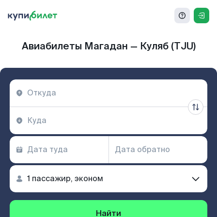
Авиабилеты Магадан — Куляб (TJU)
Найти