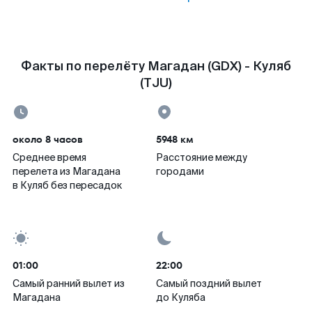
Факты по перелёту Магадан (GDX) - Куляб
(TJU)
около 8 часов
5948 км
Среднее время
Расстояние между
перелета из Магадана
городами
в Куляб без пересадок
01:00
22:00
Самый ранний вылет из
Самый поздний вылет
Магадана
до Куляба