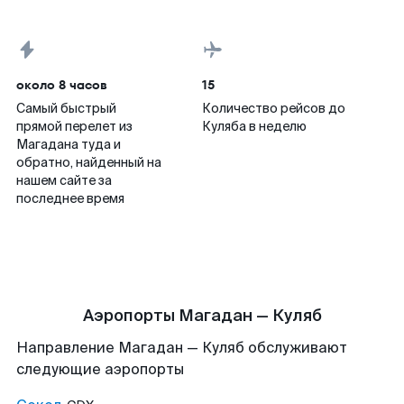
около 8 часов
15
Самый быстрый
Количество рейсов до
прямой перелет из
Куляба в неделю
Магадана туда и
обратно, найденный на
нашем сайте за
последнее время
Аэропорты Магадан — Куляб
Направление Магадан — Куляб обслуживают
следующие аэропорты