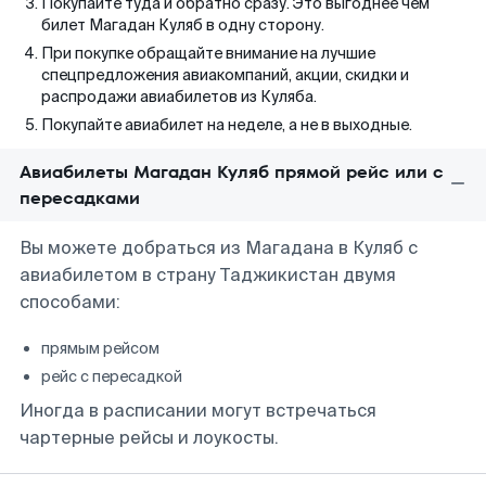
Покупайте туда и обратно сразу. Это выгоднее чем
билет Магадан Куляб в одну сторону.
При покупке обращайте внимание на лучшие
спецпредложения авиакомпаний, акции, скидки и
распродажи авиабилетов из Куляба.
Покупайте авиабилет на неделе, а не в выходные.
Авиабилеты Магадан Куляб прямой рейс или с
пересадками
Вы можете добраться из Магадана в Куляб с
авиабилетом в страну Таджикистан двумя
способами:
прямым рейсом
рейс с пересадкой
Иногда в расписании могут встречаться
чартерные рейсы и лоукосты.