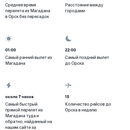
Среднее время
Расстояние между
перелета из Магадана
городами
в Орск без пересадок
01:00
22:00
Самый ранний вылет из
Самый поздний вылет
Магадана
до Орска
около 7 часов
15
Самый быстрый
Количество рейсов до
прямой перелет из
Орска в неделю
Магадана туда и
обратно, найденный на
нашем сайте за