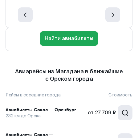
Найти авиабилеты
Авиарейсы из Магадана в ближайшие
с Орском города
Рейсы в соседние города
Стоимость
Авиабилеты
Сокол
—
Оренбург
от
27 709 ₽
232
км до
Орска
Авиабилеты
Сокол
—