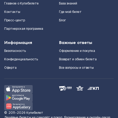
Главное о Купибилете
База знаний
Контакты
Где мой билет
Пресс-центр
Блог
Партнерская программа
Информация
Важные ответы
Безопасность
Оформление и покупка
Конфиденциальность
Возврат и обмен билета
Оферта
Все вопросы и ответы
©
2011–2026
Купибилет
Дешёвые билеты на самолёт и поезд, бронирование и онлайн-заказ