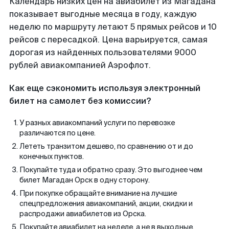
Календарь низких цен на авиабилет из Магадана
показывает выгодные месяца в году, каждую
неделю по маршруту летают 5 прямых рейсов и 10
рейсов с пересадкой. Цена варьируется, самая
дорогая из найденных пользователями 9000
рублей авиакомпанией Аэрофлот.
Как еще сэкономить используя электронный
билет на самолет без комиссии?
У разных авиакомпаний услуги по перевозке
различаются по цене.
Лететь транзитом дешево, по сравнению от и до
конечных пунктов.
Покупайте туда и обратно сразу. Это выгоднее чем
билет Магадан Орск в одну сторону.
При покупке обращайте внимание на лучшие
спецпредложения авиакомпаний, акции, скидки и
распродажи авиабилетов из Орска.
Покупайте авиабилет на неделе, а не в выходные.