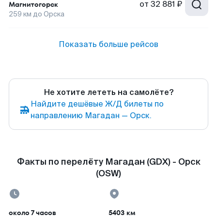
от
32 881 ₽
Магнитогорск
259
км до
Орска
Показать больше рейсов
Не хотите лететь на самолёте?
Найдите дешёвые Ж/Д билеты по
направлению Магадан — Орск.
Факты по перелёту Магадан (GDX) - Орск
(OSW)
около 7 часов
5403 км