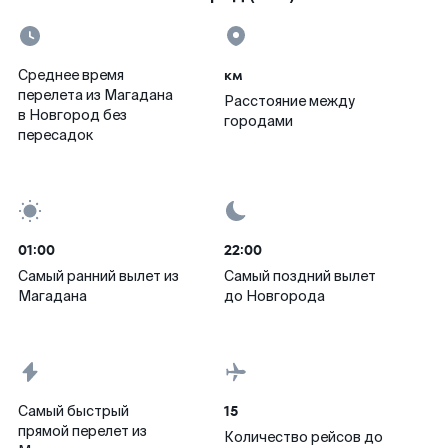
км
Среднее время
перелета из Магадана
Расстояние между
в Новгород без
городами
пересадок
01:00
22:00
Самый ранний вылет из
Самый поздний вылет
Магадана
до Новгорода
15
Самый быстрый
прямой перелет из
Количество рейсов до