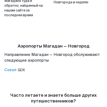
Магадана туда и
Новгорода в неделю
обратно, найденный на
нашем сайте за
последнее время
Аэропорты Магадан — Новгород
Направление Магадан — Новгород обслуживают
следующие аэропорты
Сокол
GDX
Часто летаете и знаете больше других
путешественников?