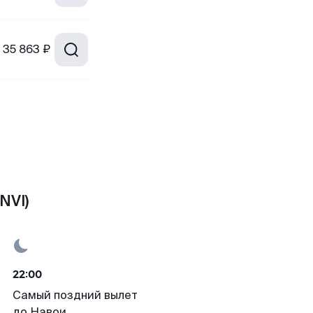
35 863 ₽
NVI)
22:00
Самый поздний вылет
до Навои