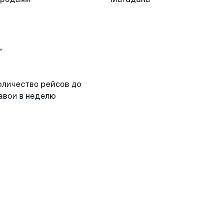
оличество рейсов до
авои в неделю