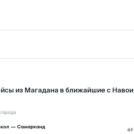
йсы из Магадана в ближайшие с Навои
 города
кол
—
Самарканд
от