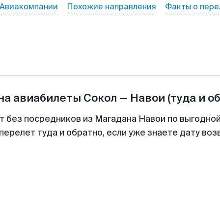
Авиакомпании
Похожие направления
Факты о пере
на авиабилеты
Сокол
—
Навои
(туда и о
т без посредников из Магадана Навои по выгодно
перелет туда и обратно, если уже знаете дату во