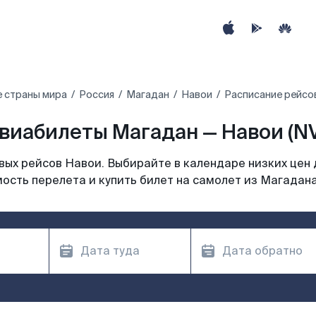
е страны мира
Россия
Магадан
Навои
Расписание рейсо
виабилеты Магадан — Навои (NV
ых рейсов Навои. Выбирайте в календаре низких цен 
ость перелета и купить билет на самолет из Магадан