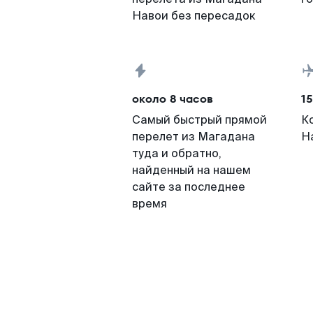
Навои без пересадок
около 8 часов
15
Самый быстрый прямой
К
перелет из Магадана
Н
туда и обратно,
найденный на нашем
сайте за последнее
время