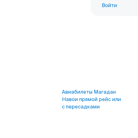
Войти
Авиабилеты Магадан
Навои прямой рейс или
с пересадками