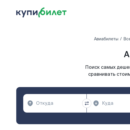
Авиабилеты
Вс
А
Поиск самых дешев
сравнивать стоим