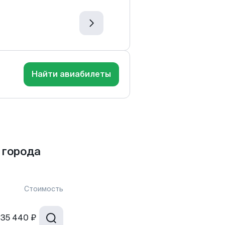
Найти авиабилеты
 города
Стоимость
35 440 ₽