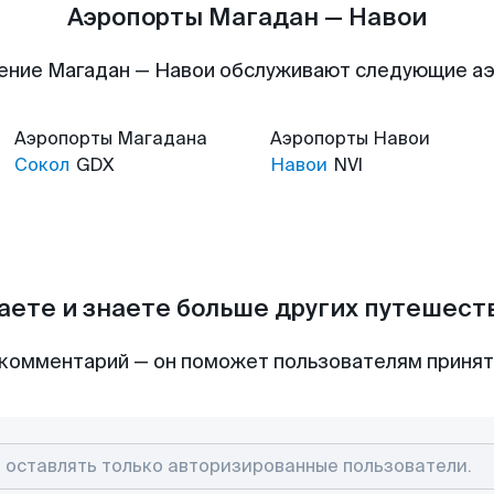
Аэропорты Магадан — Навои
ение Магадан — Навои обслуживают следующие а
Аэропорты
Магадана
Аэропорты
Навои
Сокол
GDX
Навои
NVI
аете и знаете больше других путешес
комментарий — он поможет пользователям приня