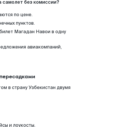
а самолет без комиссии?
аются по цене.
нечных пунктов.
 билет Магадан Навои в одну
редложения авиакомпаний,
.
 пересадками
ом в страну Узбекистан двумя
йсы и лоукосты.