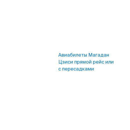
Авиабилеты Магадан
Цзиси прямой рейс или
с пересадками