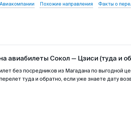
Авиакомпании
Похожие направления
Факты о пере
на авиабилеты
Сокол
—
Цзиси
(туда и о
илет без посредников из Магадана по выгодной ц
перелет туда и обратно, если уже знаете дату во