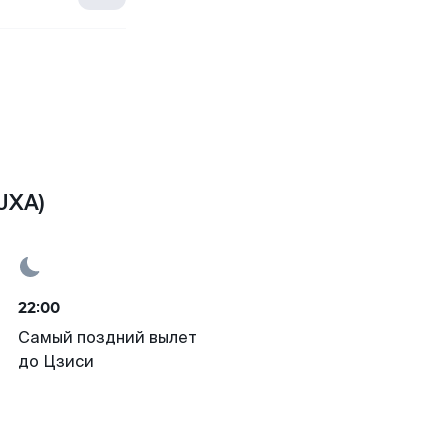
JXA)
22:00
Самый поздний вылет
до Цзиси