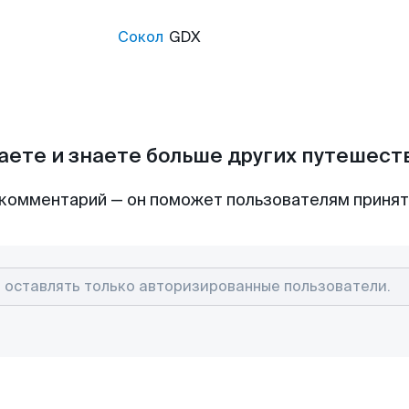
Сокол
GDX
аете и знаете больше других путешес
комментарий — он поможет пользователям приня