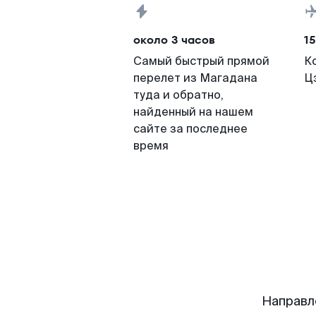
около 3 часов
15
Самый быстрый прямой
К
перелет из Магадана
Ц
туда и обратно,
найденный на нашем
сайте за последнее
время
Направл