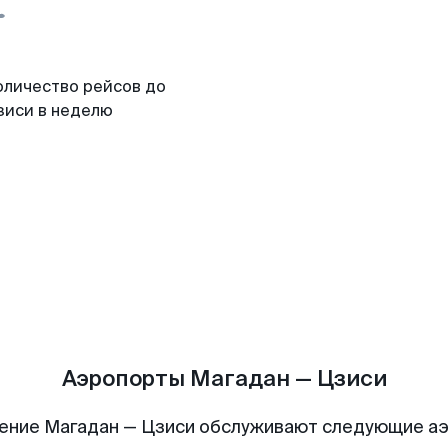
оличество рейсов до
зиси в неделю
Аэропорты Магадан — Цзиси
ение Магадан — Цзиси обслуживают следующие а