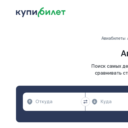
Авиабилеты
А
Поиск самых де
сравнивать ст