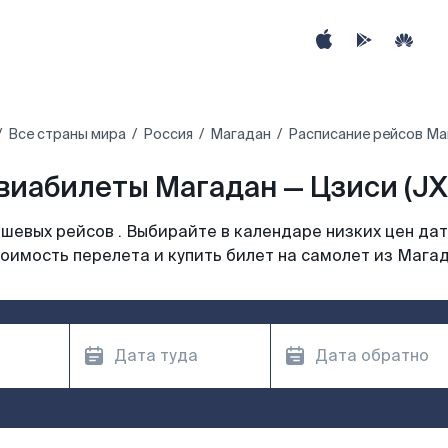
Все страны мира
Россия
Магадан
Расписание рейсов Ма
виабилеты Магадан — Цзиси (JX
шевых рейсов . Выбирайте в календаре низких цен дат
оимость перелета и купить билет на самолет из Мага