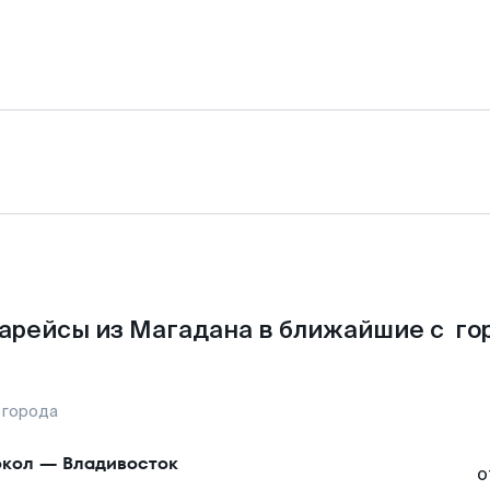
арейсы из Магадана в ближайшие с го
 города
кол
—
Владивосток
о