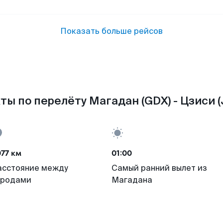
Показать больше рейсов
ты по перелёту Магадан (GDX) - Цзиси (
77 км
01:00
асстояние между
Самый ранний вылет из
ородами
Магадана