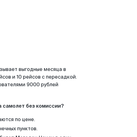
азывает выгодные месяца в
сов и 10 рейсов с пересадкой.
зователями 9000 рублей
а самолет без комиссии?
аются по цене.
нечных пунктов.