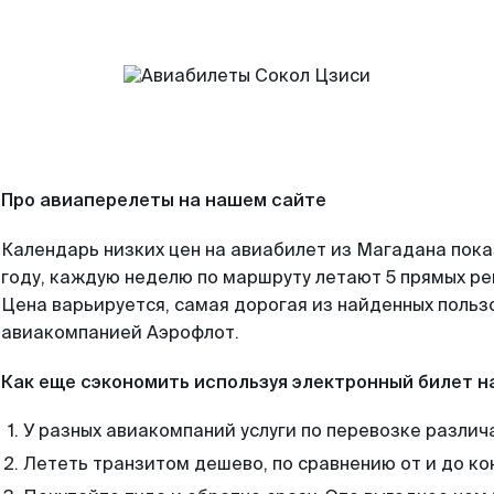
Про авиаперелеты на нашем сайте
Календарь низких цен на авиабилет из Магадана пок
году, каждую неделю по маршруту летают 5 прямых рей
Цена варьируется, самая дорогая из найденных поль
авиакомпанией Аэрофлот.
Как еще сэкономить используя электронный билет н
У разных авиакомпаний услуги по перевозке различ
Лететь транзитом дешево, по сравнению от и до ко