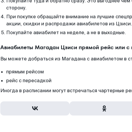
Покупайте туда и обратно сразу. Это выгоднее чем
сторону.
При покупке обращайте внимание на лучшие спецп
акции, скидки и распродажи авиабилетов из Цзиси.
Покупайте авиабилет на неделе, а не в выходные.
Авиабилеты Магадан Цзиси прямой рейс или с
Вы можете добраться из Магадана с авиабилетом в с
прямым рейсом
рейс с пересадкой
Иногда в расписании могут встречаться чартерные ре