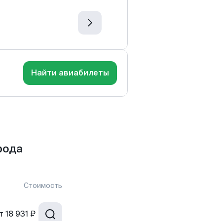
Найти авиабилеты
рода
Стоимость
т
18 931 ₽