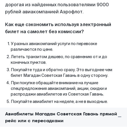
дорогая из найденных пользователями 9000
рублей авиакомпанией Аэрофлот.
Как еще сэкономить используя электронный
билет на самолет без комиссии?
У разных авиакомпаний услуги по перевозке
различаются по цене.
Лететь транзитом дешево, по сравнению от и до
конечных пунктов.
Покупайте туда и обратно сразу. Это выгоднее чем
билет Магадан Советская Гавань в одну сторону.
При покупке обращайте внимание на лучшие
спецпредложения авиакомпаний, акции, скидки и
распродажи авиабилетов из Советская Гавань.
Покупайте авиабилет на неделе, а не в выходные.
Авиабилеты Магадан Советская Гавань прямой
рейс или с пересадками