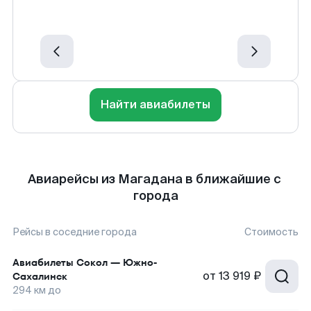
Найти авиабилеты
Авиарейсы из Магадана в ближайшие с
города
Рейсы в соседние города
Стоимость
Авиабилеты
Сокол
—
Южно-
от
13 919 ₽
Сахалинск
294
км до