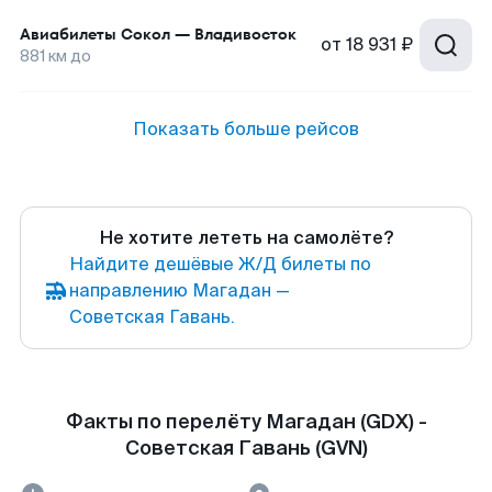
Авиабилеты
Сокол
—
Владивосток
от
18 931 ₽
881
км до
Показать больше рейсов
Не хотите лететь на самолёте?
Найдите дешёвые Ж/Д билеты по
направлению Магадан —
Советская Гавань.
Факты по перелёту Магадан (GDX) -
Советская Гавань (GVN)